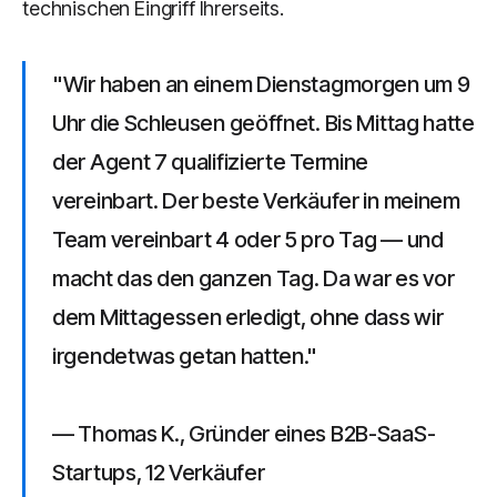
technischen Eingriff Ihrerseits.
"Wir haben an einem Dienstagmorgen um 9
Uhr die Schleusen geöffnet. Bis Mittag hatte
der Agent 7 qualifizierte Termine
vereinbart. Der beste Verkäufer in meinem
Team vereinbart 4 oder 5 pro Tag — und
macht das den ganzen Tag. Da war es vor
dem Mittagessen erledigt, ohne dass wir
irgendetwas getan hatten."
— Thomas K., Gründer eines B2B-SaaS-
Startups, 12 Verkäufer