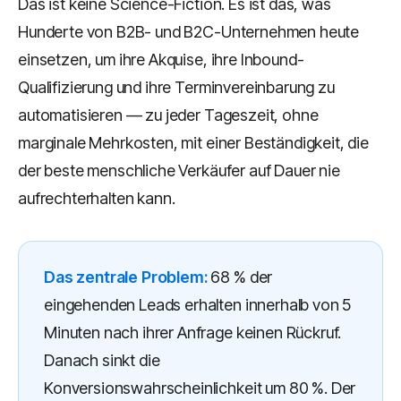
Das ist keine Science-Fiction. Es ist das, was
Hunderte von B2B- und B2C-Unternehmen heute
einsetzen, um ihre Akquise, ihre Inbound-
Qualifizierung und ihre Terminvereinbarung zu
automatisieren — zu jeder Tageszeit, ohne
marginale Mehrkosten, mit einer Beständigkeit, die
der beste menschliche Verkäufer auf Dauer nie
aufrechterhalten kann.
Das zentrale Problem:
68 % der
eingehenden Leads erhalten innerhalb von 5
Minuten nach ihrer Anfrage keinen Rückruf.
Danach sinkt die
Konversionswahrscheinlichkeit um 80 %. Der