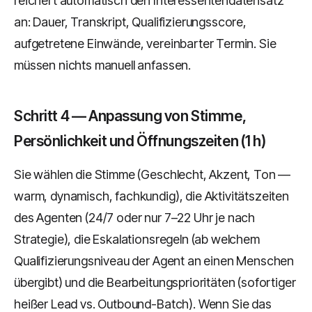
reichert automatisch den Interessentendatensatz
an: Dauer, Transkript, Qualifizierungsscore,
aufgetretene Einwände, vereinbarter Termin. Sie
müssen nichts manuell anfassen.
Schritt 4 — Anpassung von Stimme,
Persönlichkeit und Öffnungszeiten (1 h)
Sie wählen die Stimme (Geschlecht, Akzent, Ton —
warm, dynamisch, fachkundig), die Aktivitätszeiten
des Agenten (24/7 oder nur 7–22 Uhr je nach
Strategie), die Eskalationsregeln (ab welchem
Qualifizierungsniveau der Agent an einen Menschen
übergibt) und die Bearbeitungsprioritäten (sofortiger
heißer Lead vs. Outbound-Batch). Wenn Sie das