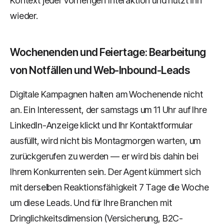
Kontext jeder vorherigen Interaktion und nutzt ihn
wieder.
Wochenenden und Feiertage: Bearbeitung
von Notfällen und Web-Inbound-Leads
Digitale Kampagnen halten am Wochenende nicht
an. Ein Interessent, der samstags um 11 Uhr auf Ihre
LinkedIn-Anzeige klickt und Ihr Kontaktformular
ausfüllt, wird nicht bis Montagmorgen warten, um
zurückgerufen zu werden — er wird bis dahin bei
Ihrem Konkurrenten sein. Der Agent kümmert sich
mit derselben Reaktionsfähigkeit 7 Tage die Woche
um diese Leads. Und für Ihre Branchen mit
Dringlichkeitsdimension (Versicherung, B2C-