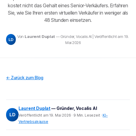
kostet nicht das Gehalt eines Senior-Verkäufers. Erfahren
Sie, wie Sie Ihren ersten virtuellen Verkäufer in weniger als
48 Stunden einsetzen.
Von
Laurent Duplat
— Gründer, Vocalis AI | Veröffentlicht am 19.
LD
Mai 2026
← Zurück zum Blog
Laurent Duplat
— Gründer, Vocalis AI
LD
Veröffentlicht am 19. Mai 2026 · 9 Min. Lesezeit ·
KI-
Vertriebsakquise