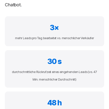
Chatbot.
3×
mehr Leads pro Tag bearbeitet vs. menschlicher Verkäufer
30 s
durchschnittliche Rückrufzeit eines eingehenden Leads (vs. 47
Min. menschlicher Durchschnitt)
48 h