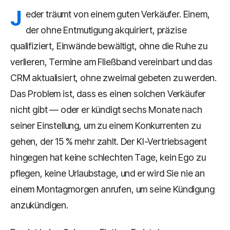
J
eder träumt von einem guten Verkäufer. Einem,
der ohne Entmutigung akquiriert, präzise
qualifiziert, Einwände bewältigt, ohne die Ruhe zu
verlieren, Termine am Fließband vereinbart und das
CRM aktualisiert, ohne zweimal gebeten zu werden.
Das Problem ist, dass es einen solchen Verkäufer
nicht gibt — oder er kündigt sechs Monate nach
seiner Einstellung, um zu einem Konkurrenten zu
gehen, der 15 % mehr zahlt. Der KI-Vertriebsagent
hingegen hat keine schlechten Tage, kein Ego zu
pflegen, keine Urlaubstage, und er wird Sie nie an
einem Montagmorgen anrufen, um seine Kündigung
anzukündigen.