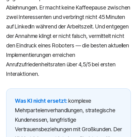
Ablehnungen. Er macht keine Kaffeepause zwischen
zwei Interessenten und verbringt nicht 45 Minuten
auf LinkedIn während der Arbeitszeit. Und entgegen
der Annahme klingt er nicht falsch, vermittelt nicht
den Eindruck eines Roboters — die besten aktuellen
Implementierungen erreichen
Anrufzufriedenheitsraten über 4,5/5 bei ersten
Interaktionen.
Was KI nicht ersetzt:
komplexe
Mehrparteienverhandlungen, strategische
Kundenessen, langfristige
Vertrauensbeziehungen mit Großkunden. Der