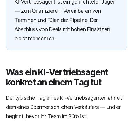
KI-Vertriebsagent ist ein gefürchteter Jäger
— zum Qualifizieren, Vereinbaren von
Terminen und Füllen der Pipeline. Der
Abschluss von Deals mit hohen Einsätzen
bleibt menschlich.
Was ein KI-Vertriebsagent
konkret an einem Tag tut
Der typische Tag eines KI-Vertriebsagenten ähnelt
dem eines übermenschlichen Verkäufers — und er
beginnt, bevor Ihr Team im Büro ist.