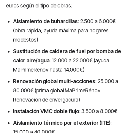
euros según el tipo de obras:
Aislamiento de buhardillas
: 2.500 a 6.000€
(obra rápida, ayuda máxima para hogares
modestos)
Sustitución de caldera de fuel por bomba de
calor aire/agua
: 12.000 a 22.000€ (ayuda
MaPrimeRénov hasta 14.000€)
Renovación global multi-acciones
: 25.000 a
80.000€ (prima global MaPrimeRénov
Renovación de envergadura)
Instalación VMC doble flujo
: 3.500 a 8.000€
Aislamiento térmico por el exterior (ITE)
:
15.000 a 40.000€