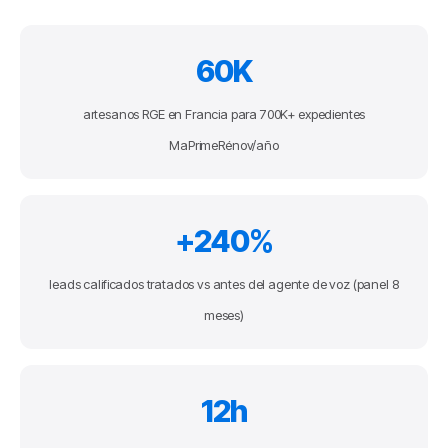
60K
artesanos RGE en Francia para 700K+ expedientes
MaPrimeRénov/año
+240%
leads calificados tratados vs antes del agente de voz (panel 8
meses)
12h