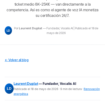
ticket medio 8K–25K€ — van directamente a la
competencia. Así es como el agente de voz IA monetiza
su certificación 24/7.
Por
Laurent Duplat
— Fundador, Vocalis AI | Publicado el 18 de
LD
mayo de 2026
← Volver al blog
Laurent Duplat
— Fundador, Vocalis AI
LD
Publicado el 18 de mayo de 2026 · 9 min de lectura ·
Renovación
energética