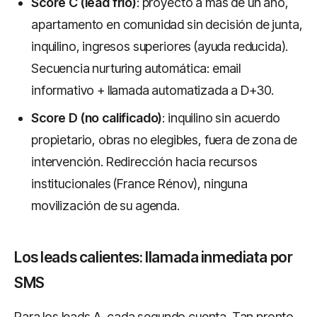
Score C (lead frío)
: proyecto a más de un año,
apartamento en comunidad sin decisión de junta,
inquilino, ingresos superiores (ayuda reducida).
Secuencia nurturing automática: email
informativo + llamada automatizada a D+30.
Score D (no calificado)
: inquilino sin acuerdo
propietario, obras no elegibles, fuera de zona de
intervención. Redirección hacia recursos
institucionales (France Rénov), ninguna
movilización de su agenda.
Los leads calientes: llamada inmediata por
SMS
Para los leads A, cada segundo cuenta. Tan pronto