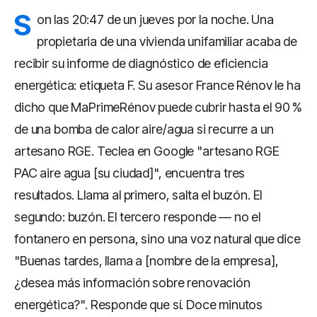
S
on las 20:47 de un jueves por la noche. Una
propietaria de una vivienda unifamiliar acaba de
recibir su informe de diagnóstico de eficiencia
energética: etiqueta F. Su asesor France Rénov le ha
dicho que MaPrimeRénov puede cubrir hasta el 90 %
de una bomba de calor aire/agua si recurre a un
artesano RGE. Teclea en Google "artesano RGE
PAC aire agua [su ciudad]", encuentra tres
resultados. Llama al primero, salta el buzón. El
segundo: buzón. El tercero responde — no el
fontanero en persona, sino una voz natural que dice
"Buenas tardes, llama a [nombre de la empresa],
¿desea más información sobre renovación
energética?". Responde que sí. Doce minutos