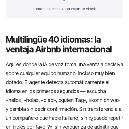
llamadas de media por estancia Airbnb
Multilingüe 40 idiomas: la
ventaja Airbnb internacional
Aquí es donde la IA de voz toma una ventaja decisiva
sobre cualquier equipo humano, incluso muy bien
dotado. El agente detecta automáticamente el
idioma en los primeros segundos — escucha
«hello», «hola», «ciao», «guten Tag», «konnichiwa»
y cambia sin pedir confirmación. Sin transferencia a
un compañero que hable italiano, sin «¿puede repetir
en inglés por favor?», sin vergüenza de admitir que