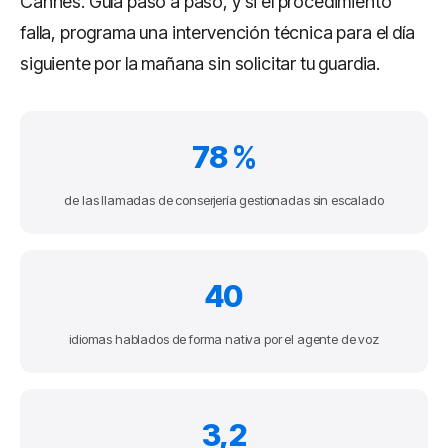
Cannes. Guía paso a paso, y si el procedimiento
falla, programa una intervención técnica para el día
siguiente por la mañana sin solicitar tu guardia.
78 %
de las llamadas de conserjería gestionadas sin escalado
40
idiomas hablados de forma nativa por el agente de voz
3,2