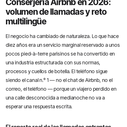
Conserjería Airbnb en 2026:
volumen de llamadas y reto
multilingüe
El negocio ha cambiado de naturaleza. Lo que hace
diez años era un servicio marginal reservado a unos
pocos pied-à-terre parisinos se ha convertido en
una industria estructurada con sus normas,
procesos y cuellos de botella. El teléfono sigue
siendo el canal n.º 1 — no el chat de Airbnb, no el
correo, el teléfono — porque un viajero perdido en
una calle desconocida a medianoche no va a
esperar una respuesta escrita.