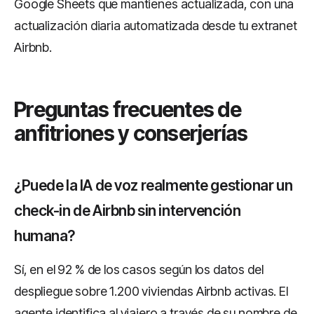
Google Sheets que mantienes actualizada, con una
actualización diaria automatizada desde tu extranet
Airbnb.
Preguntas frecuentes de
anfitriones y conserjerías
¿Puede la IA de voz realmente gestionar un
check-in de Airbnb sin intervención
humana?
Sí, en el 92 % de los casos según los datos del
despliegue sobre 1.200 viviendas Airbnb activas. El
agente identifica al viajero a través de su nombre de