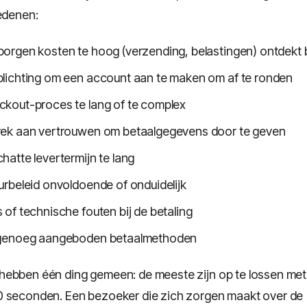
redenen:
orgen kosten te hoog (verzending, belastingen) ontdekt 
lichting om een account aan te maken om af te ronden
kout-proces te lang of te complex
ek aan vertrouwen om betaalgegevens door te geven
atte levertermijn te lang
rbeleid onvoldoende of onduidelijk
of technische fouten bij de betaling
genoeg aangeboden betaalmethoden
ebben één ding gemeen: de meeste zijn op te lossen met
0 seconden. Een bezoeker die zich zorgen maakt over de