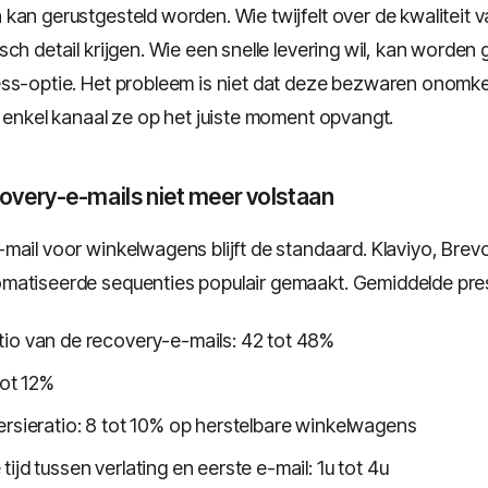
kan gerustgesteld worden. Wie twijfelt over de kwaliteit 
ch detail krijgen. Wie een snelle levering wil, kan worden
ss-optie. Het probleem is niet dat deze bezwaren onomk
n enkel kanaal ze op het juiste moment opvangt.
very-e-mails niet meer volstaan
mail voor winkelwagens blijft de standaard. Klaviyo, Bre
matiseerde sequenties populair gemaakt. Gemiddelde pres
io van de recovery-e-mails: 42 tot 48%
 tot 12%
ersieratio: 8 tot 10% op herstelbare winkelwagens
ijd tussen verlating en eerste e-mail: 1u tot 4u