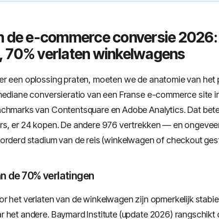
n de e-commerce conversie 2026:
, 70% verlaten winkelwagens
er een oplossing praten, moeten we de anatomie van het
mediane conversieratio van een Franse e-commerce site i
chmarks van Contentsquare en Adobe Analytics. Dat bete
rs, er 24 kopen. De andere 976 vertrekken — en ongevee
orderd stadium van de reis (winkelwagen of checkout gest
n de 70% verlatingen
r het verlaten van de winkelwagen zijn opmerkelijk stabie
 het andere. Baymard Institute (update 2026) rangschikt 