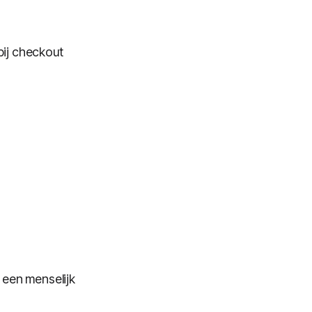
bij checkout
 een menselijk