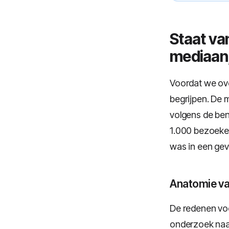
Staat va
mediaan
Voordat we ov
begrijpen. De 
volgens de ben
1.000 bezoeke
was in een gev
Anatomie va
De redenen voo
onderzoek naar