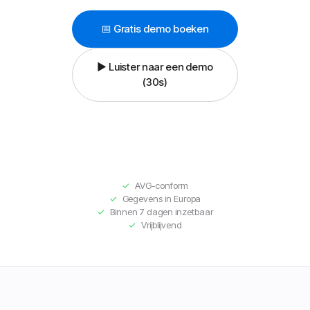
📅 Gratis demo boeken
▶ Luister naar een demo
(30s)
✓
AVG-conform
✓
Gegevens in Europa
✓
Binnen 7 dagen inzetbaar
✓
Vrijblijvend