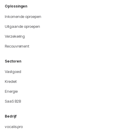
Oplossingen
Inkomende oproepen
Uitgaande oproepen
Verzekering
Recouvrement
Sectoren
Vastgoed
Krediet
Energie
SaaS B2B
Bedrijf
vocalis.pro