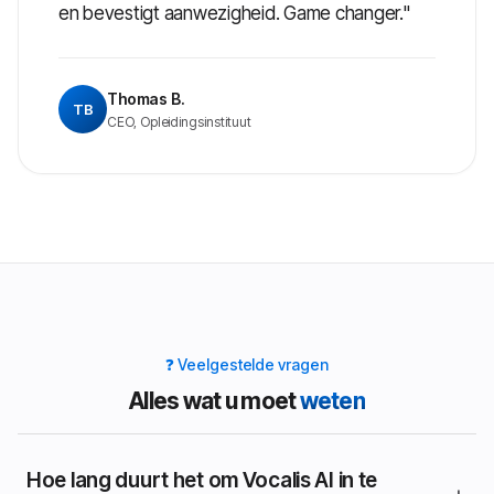
en bevestigt aanwezigheid. Game changer."
Thomas B.
TB
CEO, Opleidingsinstituut
❓ Veelgestelde vragen
Alles wat u moet
weten
Hoe lang duurt het om Vocalis AI in te