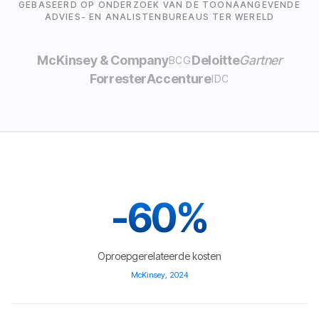
GEBASEERD OP ONDERZOEK VAN DE TOONAANGEVENDE
ADVIES- EN ANALISTENBUREAUS TER WERELD
McKinsey & Company
Deloitte
Gartner
BCG
Forrester
Accenture
IDC
-60%
Oproepgerelateerde kosten
McKinsey, 2024