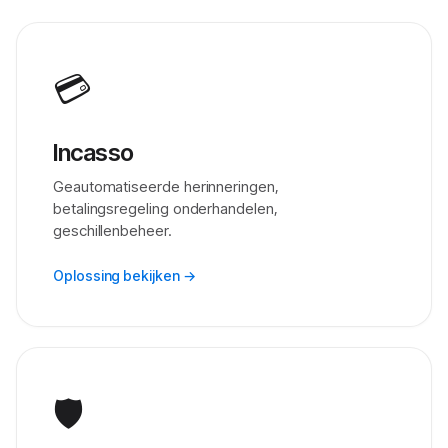
💳
Incasso
Geautomatiseerde herinneringen,
betalingsregeling onderhandelen,
geschillenbeheer.
Oplossing bekijken →
🛡️