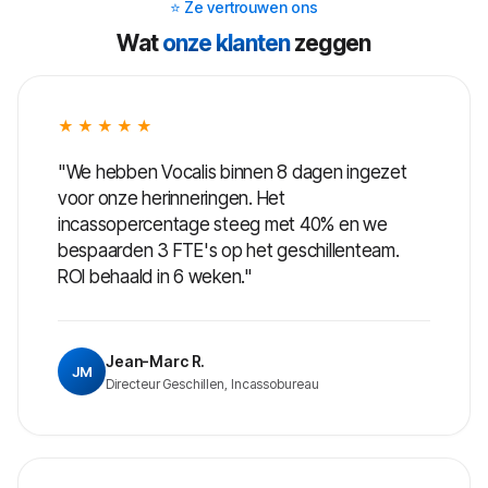
⭐ Ze vertrouwen ons
Wat
onze klanten
zeggen
★★★★★
"We hebben Vocalis binnen 8 dagen ingezet
voor onze herinneringen. Het
incassopercentage steeg met 40% en we
bespaarden 3 FTE's op het geschillenteam.
ROI behaald in 6 weken."
Jean-Marc R.
JM
Directeur Geschillen, Incassobureau