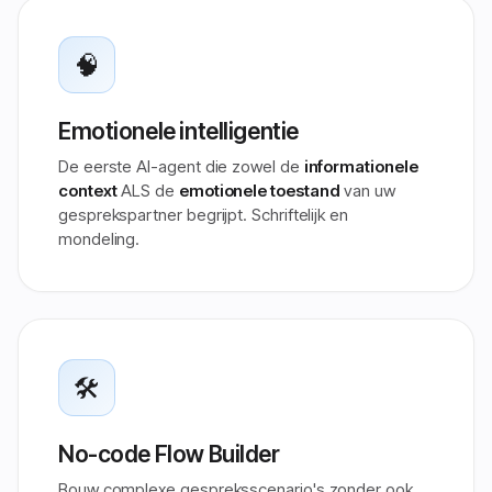
🧠
Emotionele intelligentie
De eerste AI-agent die zowel de
informationele
context
ALS de
emotionele toestand
van uw
gesprekspartner begrijpt. Schriftelijk en
mondeling.
🛠️
No-code Flow Builder
Bouw complexe gespreksscenario's zonder ook