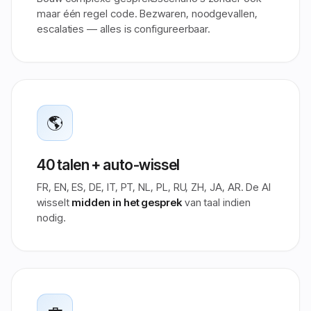
maar één regel code. Bezwaren, noodgevallen,
escalaties — alles is configureerbaar.
🌎
40 talen + auto-wissel
FR, EN, ES, DE, IT, PT, NL, PL, RU, ZH, JA, AR. De AI
wisselt
midden in het gesprek
van taal indien
nodig.