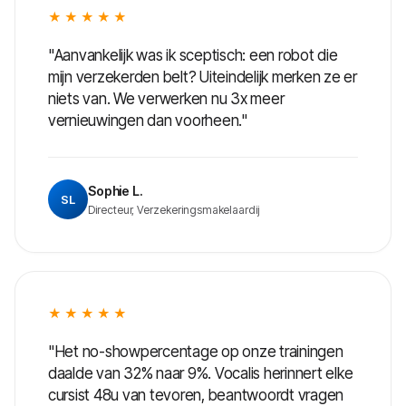
★★★★★
"Aanvankelijk was ik sceptisch: een robot die
mijn verzekerden belt? Uiteindelijk merken ze er
niets van. We verwerken nu 3x meer
vernieuwingen dan voorheen."
Sophie L.
SL
Directeur, Verzekeringsmakelaardij
★★★★★
"Het no-showpercentage op onze trainingen
daalde van 32% naar 9%. Vocalis herinnert elke
cursist 48u van tevoren, beantwoordt vragen