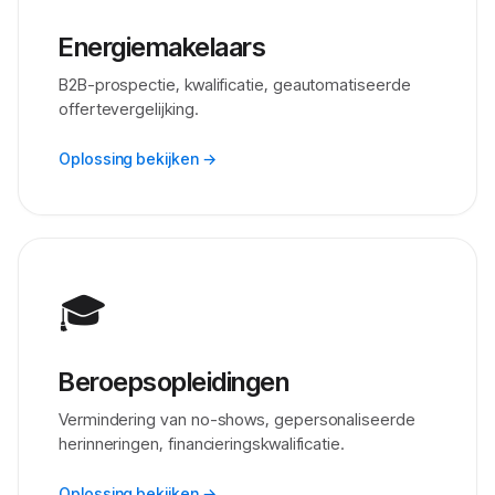
Energiemakelaars
B2B-prospectie, kwalificatie, geautomatiseerde
offertevergelijking.
Oplossing bekijken →
🎓
Beroepsopleidingen
Vermindering van no-shows, gepersonaliseerde
herinneringen, financieringskwalificatie.
Oplossing bekijken →