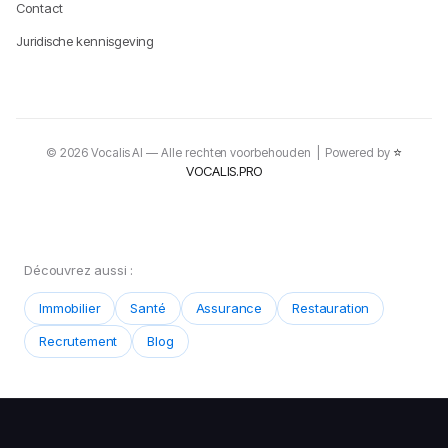
Contact
Juridische kennisgeving
⭐
© 2026 Vocalis AI — Alle rechten voorbehouden | Powered by
VOCALIS.PRO
Découvrez aussi :
Immobilier
Santé
Assurance
Restauration
Recrutement
Blog