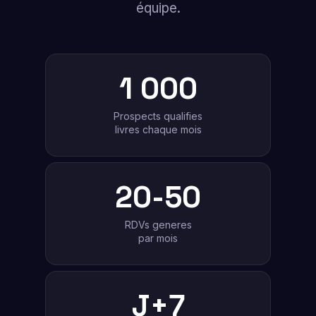
équipe.
1 000
Prospects qualifies
livres chaque mois
20-50
RDVs generes
par mois
J+7