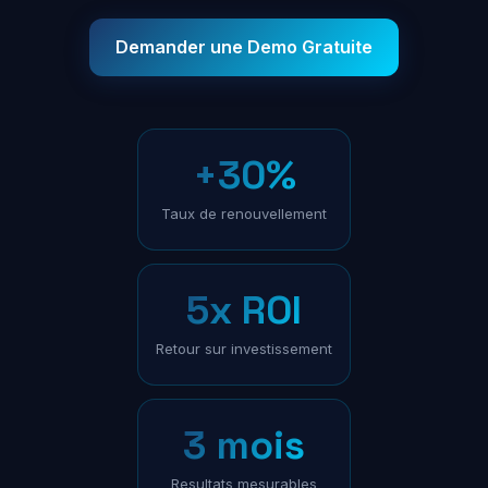
Demander une Demo Gratuite
+30%
Taux de renouvellement
5x ROI
Retour sur investissement
3 mois
Resultats mesurables