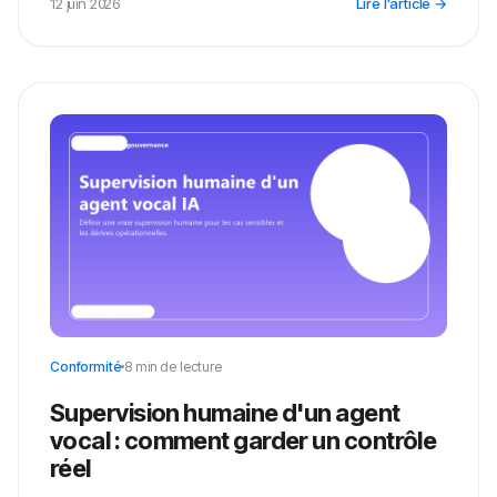
12 juin 2026
Lire l'article →
Conformité
8 min de lecture
Supervision humaine d'un agent
vocal : comment garder un contrôle
réel