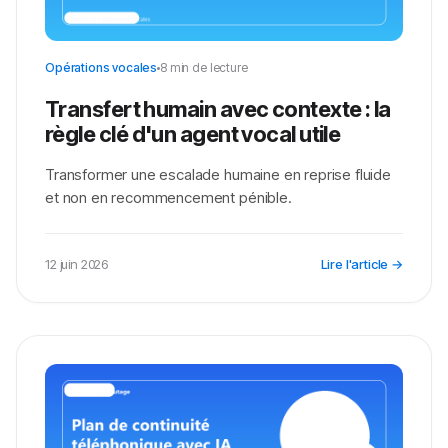
Opérations vocales
8 min de lecture
Transfert humain avec contexte : la
règle clé d'un agent vocal utile
Transformer une escalade humaine en reprise fluide
et non en recommencement pénible.
12 juin 2026
Lire l'article →