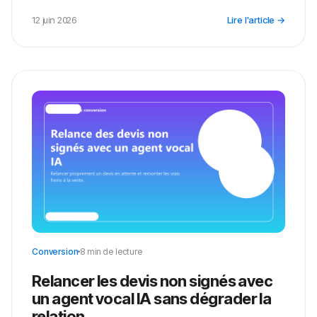
12 juin 2026
Lire l'article →
Conversion
8 min de lecture
Relancer les devis non signés avec
un agent vocal IA sans dégrader la
relation