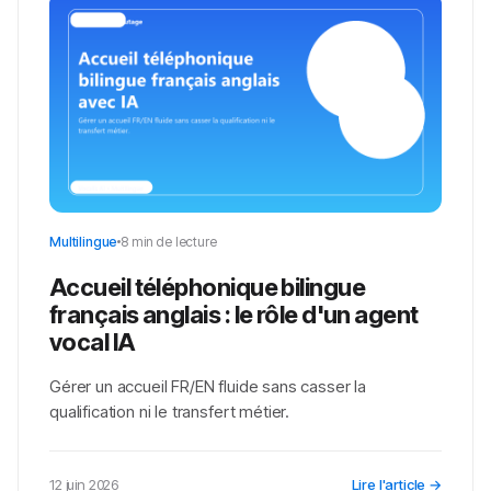
Multilingue
8 min de lecture
Accueil téléphonique bilingue
français anglais : le rôle d'un agent
vocal IA
Gérer un accueil FR/EN fluide sans casser la
qualification ni le transfert métier.
12 juin 2026
Lire l'article →