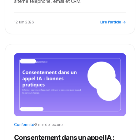
alterne téléphone, email et CRM.
12 juin 2026
Lire l'article →
Conformité
8 min de lecture
Consentement dans un appel IA :