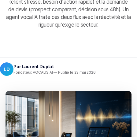
(client stressé, besoin d'action rapide) et la demande
de devis (prospect comparant, décision sous 48h). Un
agent vocal IA traite ces deux flux avec la réactivité et la
rigueur qu'exige le secteur.
Par
Laurent Duplat
LD
Fondateur, VOCALIS AI — Publié le 23 mai 2026