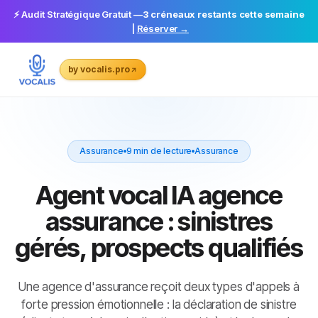
⚡ Audit Stratégique Gratuit —
3 créneaux restants cette semaine
|
Réserver →
by vocalis.pro
Assurance
9 min de lecture
Assurance
Agent vocal IA agence
assurance : sinistres
gérés, prospects qualifiés
Une agence d'assurance reçoit deux types d'appels à
forte pression émotionnelle : la déclaration de sinistre