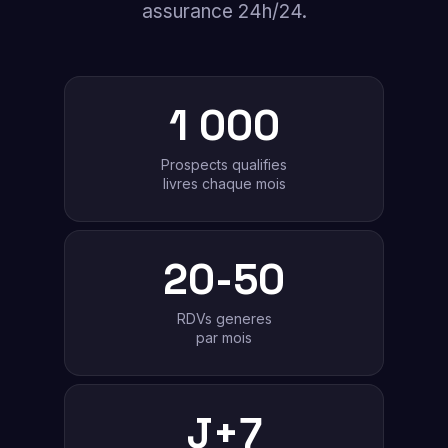
assurance 24h/24.
1 000
Prospects qualifies
livres chaque mois
20-50
RDVs generes
par mois
J+7