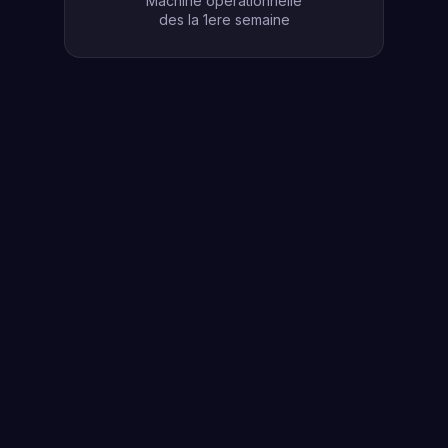
Machine operationnelle
des la 1ere semaine