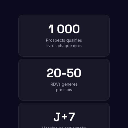
1 000
Prospects qualifies
livres chaque mois
20-50
RDVs generes
par mois
J+7