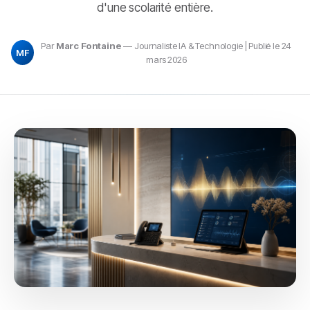
d'une scolarité entière.
Par
Marc Fontaine
— Journaliste IA & Technologie | Publié le 24
MF
mars 2026