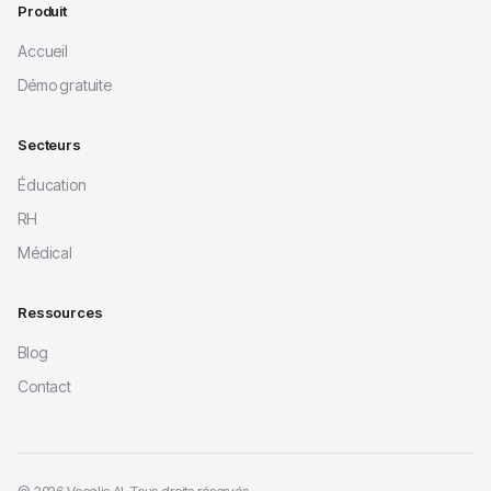
Produit
Accueil
Démo gratuite
Secteurs
Éducation
RH
Médical
Ressources
Blog
Contact
© 2026 Vocalis AI. Tous droits réservés.