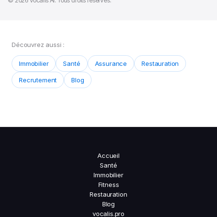
Découvrez aussi :
Immobilier
Santé
Assurance
Restauration
Recrutement
Blog
Accueil
Santé
Immobilier
Fitness
Restauration
Blog
vocalis.pro