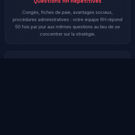
Questions RH Répétitives
Congés, fiches de paie, avantages sociaux,
procédures administratives : votre équipe RH répond
50 fois par jour aux mêmes questions au lieu de se
concentrer sur la stratégie.
🌍
Recrutement International
Candidats étrangers, filiales internationales, missions à
l'étranger : la barrière linguistique complique le
sourcing et l'intégration de talents internationaux.