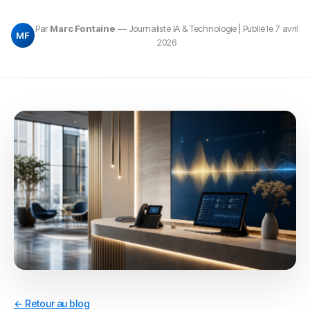
Par
Marc Fontaine
— Journaliste IA & Technologie | Publié le 7 avril
MF
2026
← Retour au blog