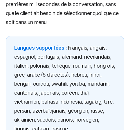
premières millisecondes de la conversation, sans
que le client ait besoin de sélectionner quoi que ce
soit dans un menu.
Langues supportées :
Français, anglais,
espagnol, portugais, allemand, néerlandais,
italien, polonais, tchèque, roumain, hongrois,
grec, arabe (5 dialectes), hébreu, hindi,
bengali, ourdou, swahili, yoruba, mandarin,
cantonais, japonais, coréen, thaï,
vietnamien, bahasa indonesia, tagalog, turc,
persan, azerbaïdjanais, géorgien, russe,
ukrainien, suédois, danois, norvégien,
finnois, catalan, basque.