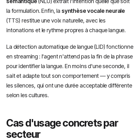
sémantique
(NLU) extrait l'intention quelle que soit
la formulation. Enfin, la
synthèse vocale neurale
(TTS) restitue une voix naturelle, avec les
intonations et le rythme propres à chaque langue.
La détection automatique de langue (LID) fonctionne
en streaming : l'agent n'attend pas la fin de la phrase
pour identifier la langue. En moins d'une seconde, il
sait et adapte tout son comportement — y compris
les silences, qui ont une durée acceptable différente
selon les cultures.
Cas d'usage concrets par
secteur