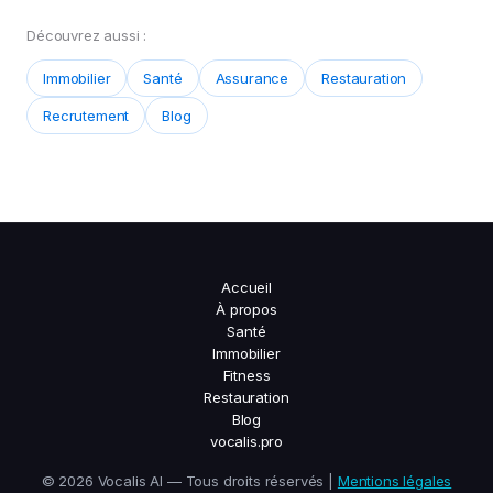
Découvrez aussi :
Immobilier
Santé
Assurance
Restauration
Recrutement
Blog
Accueil
À propos
Santé
Immobilier
Fitness
Restauration
Blog
vocalis.pro
© 2026 Vocalis AI — Tous droits réservés |
Mentions légales