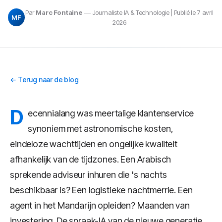
Par
Marc Fontaine
— Journaliste IA & Technologie | Publié le 7 avril
MF
2026
← Terug naar de blog
D
ecennialang was meertalige klantenservice
synoniem met astronomische kosten,
eindeloze wachttijden en ongelijke kwaliteit
afhankelijk van de tijdzones. Een Arabisch
sprekende adviseur inhuren die 's nachts
beschikbaar is? Een logistieke nachtmerrie. Een
agent in het Mandarijn opleiden? Maanden van
investering. De spraak-IA van de nieuwe generatie