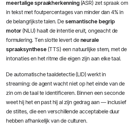
meertalige spraakherkenning
(ASR) zet spraak om
in tekst met foutpercentages van minder dan 4% in
de belangrijkste talen. De
semantische begrip
motor
(NLU) haalt de intentie eruit, ongeacht de
formulering. Ten slotte levert de
neurale
spraaksynthese
(TTS) een natuurlijke stem, met de
intonaties en het ritme die eigen zijn aan elke taal.
De automatische taaldetectie (LID) werkt in
streaming: de agent wacht niet op het einde van de
zin om de taal te identificeren. Binnen een seconde
weet hij het en past hij al zijn gedrag aan — inclusief
de stiltes, die een verschillende acceptabele duur
hebben afhankelijk van de culturen.