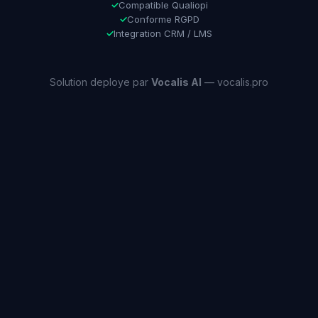
✓
Compatible Qualiopi
✓
Conforme RGPD
✓
Integration CRM / LMS
Solution deploye par
Vocalis AI
— vocalis.pro