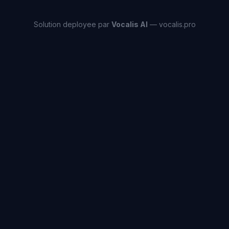
Solution deployee par
Vocalis AI
— vocalis.pro