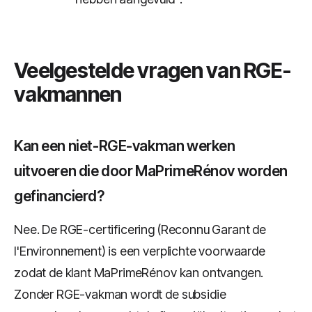
Veelgestelde vragen van RGE-
vakmannen
Kan een niet-RGE-vakman werken
uitvoeren die door MaPrimeRénov worden
gefinancierd?
Nee. De RGE-certificering (Reconnu Garant de
l'Environnement) is een verplichte voorwaarde
zodat de klant MaPrimeRénov kan ontvangen.
Zonder RGE-vakman wordt de subsidie