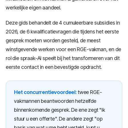
werkelijke eigen aandeel.
Deze gids behandelt de 4 cumuleerbare subsidies in
2026, de 6 kwalificatievragen die tijdens het eerste
gesprek moeten worden gesteld, de meest
winstgevende werken voor een RGE-vakman, en de
rol die spraak-AI speelt bij het transformeren van dit
eerste contact in een bevestigde opdracht.
Het concurrentievoordeel:
twee RGE-
vakmannen beantwoorden hetzelfde
binnenkomende gesprek. De ene zegt "ik
stuur u een offerte". De andere zegt "op
basis van wat u me hebt verteld, kunt u