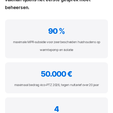
beheersen.
90 %
maximale MPR-subsidie voor zeer bescheiden huishoudens op
warmtepomp en isolatie
50.000 €
maximaal bedrag éco-PTZ 2026, tegen nultarief over 20 jaar
4