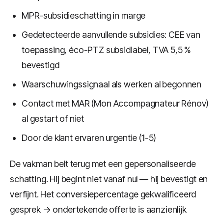
MPR-subsidieschatting in marge
Gedetecteerde aanvullende subsidies: CEE van
toepassing, éco-PTZ subsidiabel, TVA 5,5 %
bevestigd
Waarschuwingssignaal als werken al begonnen
Contact met MAR (Mon Accompagnateur Rénov)
al gestart of niet
Door de klant ervaren urgentie (1-5)
De vakman belt terug met een gepersonaliseerde
schatting. Hij begint niet vanaf nul — hij bevestigt en
verfijnt. Het conversiepercentage gekwalificeerd
gesprek → ondertekende offerte is aanzienlijk