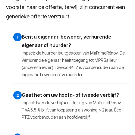
voorstel naar de offerte, terwijl zijn concurrent een
generieke offerte verstuurt.
Bent u eigenaar-bewoner, verhurende
eigenaar of huurder?
Impact: de huurder is uitgesloten van MaPrimeRénov. De
verhurende eigenaar heeft toegang tot MPR Bailleur
(andere tarieven). De éco-PTZ is voorbehouden aan de
eigenaar-bewoner of verhuurder.
Gaat het om uw hoofd- of tweede verblijf?
Impact: tweede verblijf = uitsluiting van MaPrimeRénov.
TVA 5,5 % blijft van toepassing als woning > 2 jaar. Éco-
PTZ voorbehouden aan hoofdverblijf.