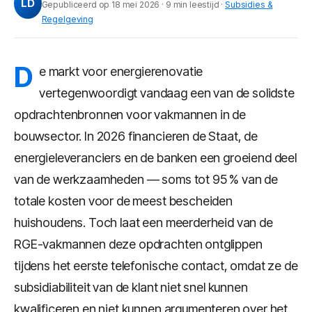
LD
Gepubliceerd op 18 mei 2026 · 9 min leestijd ·
Subsidies &
Regelgeving
D
e markt voor energierenovatie
vertegenwoordigt vandaag een van de solidste
opdrachtenbronnen voor vakmannen in de
bouwsector. In 2026 financieren de Staat, de
energieleveranciers en de banken een groeiend deel
van de werkzaamheden — soms tot 95 % van de
totale kosten voor de meest bescheiden
huishoudens. Toch laat een meerderheid van de
RGE-vakmannen deze opdrachten ontglippen
tijdens het eerste telefonische contact, omdat ze de
subsidiabiliteit van de klant niet snel kunnen
kwalificeren en niet kunnen argumenteren over het