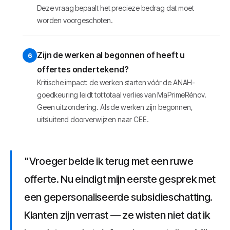
Deze vraag bepaalt het precieze bedrag dat moet
worden voorgeschoten.
Zijn de werken al begonnen of heeft u
offertes ondertekend?
Kritische impact: de werken starten vóór de ANAH-
goedkeuring leidt tot totaal verlies van MaPrimeRénov.
Geen uitzondering. Als de werken zijn begonnen,
uitsluitend doorverwijzen naar CEE.
"Vroeger belde ik terug met een ruwe
offerte. Nu eindigt mijn eerste gesprek met
een gepersonaliseerde subsidieschatting.
Klanten zijn verrast — ze wisten niet dat ik