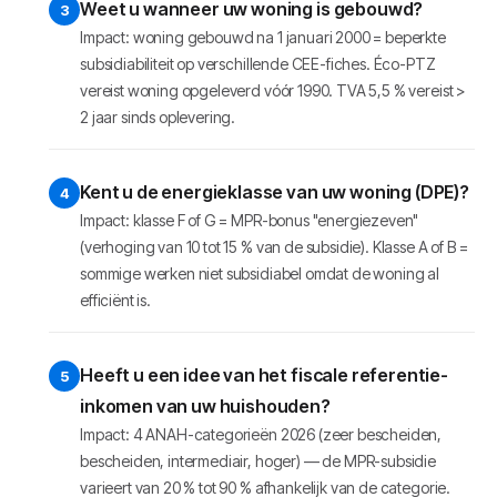
Weet u wanneer uw woning is gebouwd?
Impact: woning gebouwd na 1 januari 2000 = beperkte
subsidiabiliteit op verschillende CEE-fiches. Éco-PTZ
vereist woning opgeleverd vóór 1990. TVA 5,5 % vereist >
2 jaar sinds oplevering.
Kent u de energieklasse van uw woning (DPE)?
Impact: klasse F of G = MPR-bonus "energiezeven"
(verhoging van 10 tot 15 % van de subsidie). Klasse A of B =
sommige werken niet subsidiabel omdat de woning al
efficiënt is.
Heeft u een idee van het fiscale referentie-
inkomen van uw huishouden?
Impact: 4 ANAH-categorieën 2026 (zeer bescheiden,
bescheiden, intermediair, hoger) — de MPR-subsidie
varieert van 20 % tot 90 % afhankelijk van de categorie.