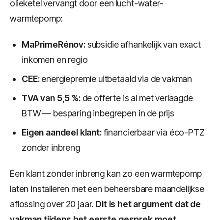
olieketel vervangt door een lucht-water-
warmtepomp:
MaPrimeRénov:
subsidie afhankelijk van exact
inkomen en regio
CEE:
energiepremie uitbetaald via de vakman
TVA van 5,5 %:
de offerte is al met verlaagde
BTW — besparing inbegrepen in de prijs
Eigen aandeel klant:
financierbaar via éco-PTZ
zonder inbreng
Een klant zonder inbreng kan zo een warmtepomp
laten installeren met een beheersbare maandelijkse
aflossing over 20 jaar.
Dit is het argument dat de
vakman tijdens het eerste gesprek moet