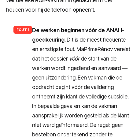
vier die elke RGE-vakman in gedachten moet
houden vóór hij de telefoon opneemt.
De werken beginnen vóór de ANAH-
FOUT 1
goedkeuring.
Dit is de meest frequente
en ernstigste fout. MaPrimeRénov vereist
dat het dossier
vóór
de start van de
werken wordt ingediend en aanvaard —
geen uitzondering. Een vakman die de
opdracht begint vóór de validering
ontneemt zijn klant de volledige subsidie.
In bepaalde gevallen kan de vakman
aansprakelijk worden gesteld als de klant
niet werd geïnformeerd. De regel: geen
bestelbon ondertekend zonder te