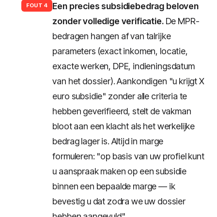
Een precies subsidiebedrag beloven
FOUT 4
zonder volledige verificatie.
De MPR-
bedragen hangen af van talrijke
parameters (exact inkomen, locatie,
exacte werken, DPE, indieningsdatum
van het dossier). Aankondigen "u krijgt X
euro subsidie" zonder alle criteria te
hebben geverifieerd, stelt de vakman
bloot aan een klacht als het werkelijke
bedrag lager is. Altijd in marge
formuleren: "op basis van uw profiel kunt
u aanspraak maken op een subsidie
binnen een bepaalde marge — ik
bevestig u dat zodra we uw dossier
hebben aangevuld".