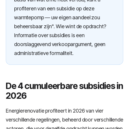
profiteren van een subsidie op deze
warmtepomp — uw eigen aandeel zou
beheersbaar zijn". Wie wint de opdracht?
Informatie over subsidies is een
doorslaggevend verkoopargument, geen
administratieve formaliteit.
De 4 cumuleerbare subsidies in
2026
Energierenovatie profiteert in 2026 van vier
verschillende regelingen, beheerd door verschillende
actoren, die voor dezelfde opdracht kunnen worden