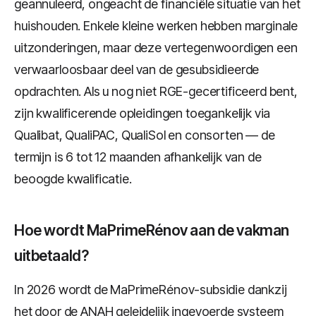
geannuleerd, ongeacht de financiële situatie van het
huishouden. Enkele kleine werken hebben marginale
uitzonderingen, maar deze vertegenwoordigen een
verwaarloosbaar deel van de gesubsidieerde
opdrachten. Als u nog niet RGE-gecertificeerd bent,
zijn kwalificerende opleidingen toegankelijk via
Qualibat, QualiPAC, QualiSol en consorten — de
termijn is 6 tot 12 maanden afhankelijk van de
beoogde kwalificatie.
Hoe wordt MaPrimeRénov aan de vakman
uitbetaald?
In 2026 wordt de MaPrimeRénov-subsidie dankzij
het door de ANAH geleidelijk ingevoerde systeem