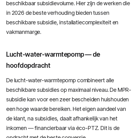
beschikbaar subsidievolume. Hier zijn de werken die
in 2026 de beste verhouding bieden tussen
beschikbare subsidie, installatiecomplexiteit en
vakmanmarge.
Lucht-water-warmtepomp — de
hoofdopdracht
De lucht-water-warmtepomp combineert alle
beschikbare subsidies op maximaal niveau. De MPR-
subsidie kan voor een zeer bescheiden huishouden
een hoge waarde bereiken. Het eigen aandeel van
de klant, na subsidies, daalt afhankelijk van het
inkomen — financierbaar via éco-PTZ. Dit is de
opdracht met de beste conversie