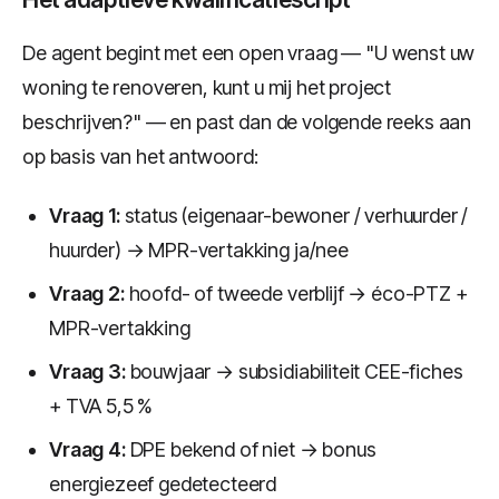
De agent begint met een open vraag — "U wenst uw
woning te renoveren, kunt u mij het project
beschrijven?" — en past dan de volgende reeks aan
op basis van het antwoord:
Vraag 1:
status (eigenaar-bewoner / verhuurder /
huurder) → MPR-vertakking ja/nee
Vraag 2:
hoofd- of tweede verblijf → éco-PTZ +
MPR-vertakking
Vraag 3:
bouwjaar → subsidiabiliteit CEE-fiches
+ TVA 5,5 %
Vraag 4:
DPE bekend of niet → bonus
energiezeef gedetecteerd