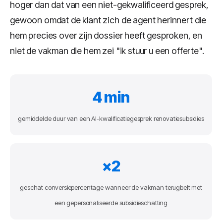
hoger dan dat van een niet-gekwalificeerd gesprek,
gewoon omdat de klant zich de agent herinnert die
hem precies over zijn dossier heeft gesproken, en
niet de vakman die hem zei "ik stuur u een offerte".
4 min
gemiddelde duur van een AI-kwalificatiegesprek renovatiesubsidies
×2
geschat conversiepercentage wanneer de vakman terugbelt met
een gepersonaliseerde subsidieschatting