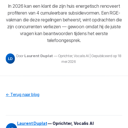
In 2026 kan een klant die zijn huis energetisch renoveert
profiteren van 4 cumuleerbare subsidievormen. Een RGE-
vakman die deze regelingen beheerst, wint opdrachten die
zijn concurrenten verliezen — gewoon omdat hij de juiste
vragen kan beantwoorden tijdens het eerste
telefoongesprek.
Door
Laurent Duplat
— Oprichter, Vocalis AI | Gepubliceerd op 18
LD
mei 2026
← Terug naar blog
Laurent Duplat
— Oprichter, Vocalis AI