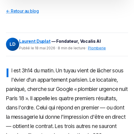
← Retour au blog
Laurent Duplat
— Fondateur, Vocalis AI
LD
Publié le 18 mai 2026 · 8 min de lecture ·
Plomberie
I
l est 3h14 du matin. Un tuyau vient de lâcher sous
l'évier d'un appartement parisien. Le locataire,
paniqué, cherche sur Google « plombier urgence nuit
Paris 18 ». Il appelle les quatre premiers résultats,
dans l'ordre. Celui qui répond en premier — ou dont
la messagerie lui donne l'impression d'être en direct
— obtient le contrat. Les trois autres ne sauront