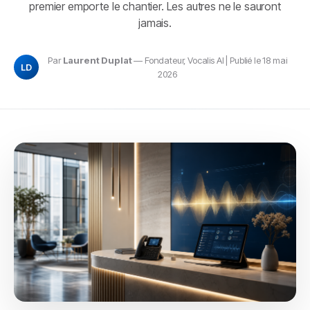
premier emporte le chantier. Les autres ne le sauront
jamais.
Par
Laurent Duplat
— Fondateur, Vocalis AI | Publié le 18 mai
LD
2026