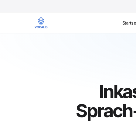
Startse
Inka
Sprach-