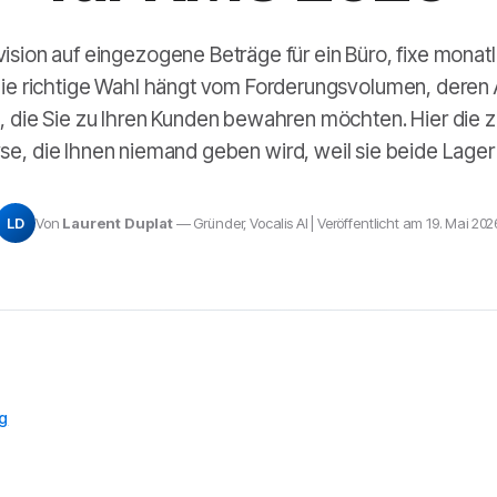
vision auf eingezogene Beträge für ein Büro, fixe monatl
Die richtige Wahl hängt vom Forderungsvolumen, deren A
 die Sie zu Ihren Kunden bewahren möchten. Hier die 
se, die Ihnen niemand geben wird, weil sie beide Lager 
LD
Von
Laurent Duplat
— Gründer, Vocalis AI | Veröffentlicht am 19. Mai 202
og