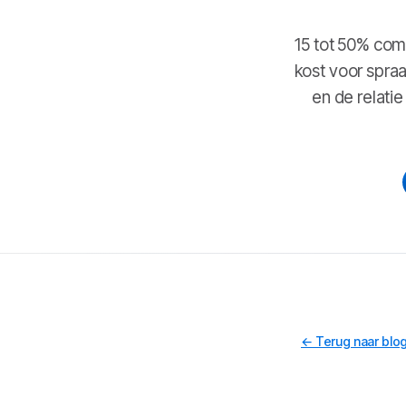
15 tot 50% com
kost voor spra
en de relati
← Terug naar blo