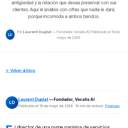
antigüedad y la relación que desea preservar con sus
clientes. Aquí el análisis con cifras que nadie le dará,
porque incomoda a ambos bandos.
Por
Laurent Duplat
— Fundador, Vocalis AI | Publicado el 19 de
LD
mayo de 2026
← Volver al blog
Laurent Duplat
— Fundador, Vocalis AI
LD
Publicado el 19 de mayo de 2026 · 10 min de lectura ·
Finanzas
l director de una pyme parisina de servicios