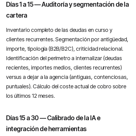
Días 1 a 15 — Auditoría y segmentación de la
cartera
Inventario completo de las deudas en curso y
clientes recurrentes. Segmentación por antigüedad,
importe, tipología (B2B/B2C), criticidad relacional.
Identificación del perímetro a internalizar (deudas
recientes, importes medios, clientes recurrentes)
versus a dejar a la agencia (antiguas, contenciosas,
puntuales). Cálculo del coste actual de cobro sobre
los últimos 12 meses.
Días 15 a 30 — Calibrado de la IA e
integración de herramientas