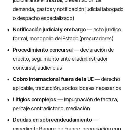
judicial ante el tribunal, presentación de
demanda, gastos y notificación judicial (abogado
o despacho especializado)
Notificación judicial y embargo
— acto jurídico
formal, monopolio del Estado (procuradores)
Procedimiento concursal
— declaración de
crédito, seguimiento ante el administrador
concursal, audiencias
Cobro internacional fuera de la UE
— derecho
aplicable, traducción, socios locales necesarios
Litigios complejos
— impugnación de factura,
peritaje contradictorio, mediación
Deudas en sobreendeudamiento
—
expediente Banque de France, negociación con