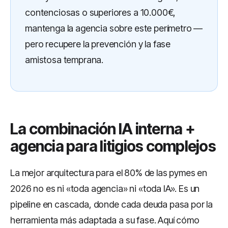
contenciosas o superiores a 10.000€,
mantenga la agencia sobre este perímetro —
pero recupere la prevención y la fase
amistosa temprana.
La combinación IA interna +
agencia para litigios complejos
La mejor arquitectura para el 80% de las pymes en
2026 no es ni «toda agencia» ni «toda IA». Es un
pipeline en cascada, donde cada deuda pasa por la
herramienta más adaptada a su fase. Aquí cómo