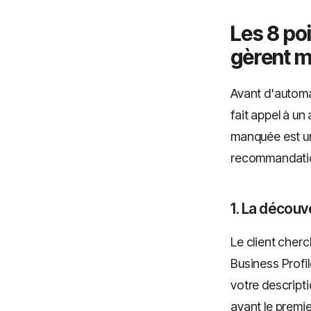
Les 8 poi
gèrent m
Avant d'automat
fait appel à un
manquée est un
recommandati
1. La décou
Le client cherc
Business Profil
votre descripti
avant le premie