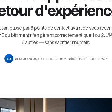
etour d'expérien
rtisan passe par 8 points de contact avant de vous rec
E du bâtiment n'en gèrent correctement que 1 ou 2. L'I
6 autres — sans sacrifier l'humain.
LD
Par
Laurent Duplat
— Fondateur, Vocalis AI | Publié le 18 mai 2026