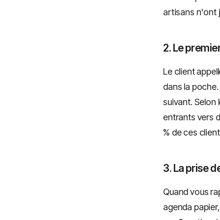
artisans n'ont 
2. Le premi
Le client appel
dans la poche. 
suivant. Selon
entrants vers 
% de ces client
3. La prise 
Quand vous rapp
agenda papier, 