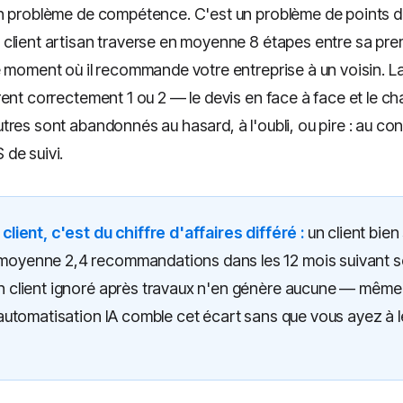
n problème de compétence. C'est un problème de points 
client artisan traverse en moyenne 8 étapes entre sa pre
e moment où il recommande votre entreprise à un voisin. La
ent correctement 1 ou 2 — le devis en face à face et le chan
res sont abandonnés au hasard, à l'oubli, ou pire : au conc
de suivi.
 client, c'est du chiffre d'affaires différé :
un client bien 
moyenne 2,4 recommandations dans les 12 mois suivant 
n client ignoré après travaux n'en génère aucune — même s'
L'automatisation IA comble cet écart sans que vous ayez à le