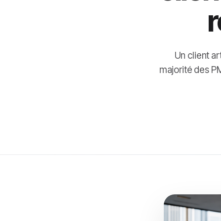
r
Un client a
majorité des PM