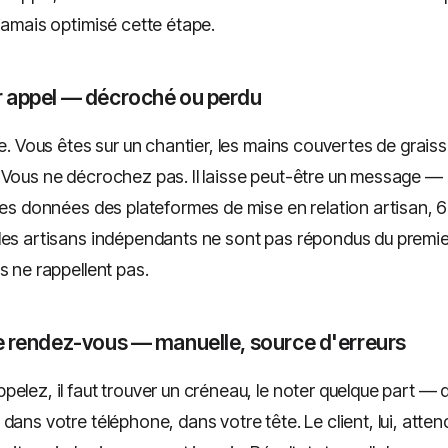
jamais optimisé cette étape.
er appel — décroché ou perdu
le. Vous êtes sur un chantier, les mains couvertes de graiss
Vous ne décrochez pas. Il laisse peut-être un message — ou
 les données des plateformes de mise en relation artisan, 
des artisans indépendants ne sont pas répondus du premie
s ne rappellent pas.
de rendez-vous — manuelle, source d'erreurs
elez, il faut trouver un créneau, le noter quelque part — 
dans votre téléphone, dans votre tête. Le client, lui, atten