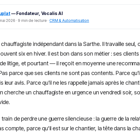
uplat
— Fondateur, Vocalis AI
mai 2026 · 9 min de lecture ·
CRM & Automatisation
hauffagiste indépendant dans la Sarthe. Il travaille seul, c
uvent six en hiver. Il est bon dans son métier : ses clients 
u de litige, et pourtant — il reçoit en moyenne une recomm
Pas parce que ses clients ne sont pas contents. Parce qu'il
leur avis. Parce qu'il ne les rappelle jamais après le chant
n cherche un chauffagiste en urgence un vendredi soir, s
vide.
ain de perdre une guerre silencieuse : la guerre de la relatio
s compte, parce qu'il est sur le chantier, la tête dans la ch