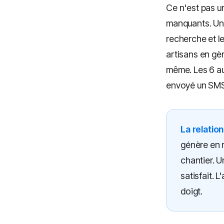
Ce n'est pas u
manquants. Un 
recherche et l
artisans en gèr
même. Les 6 aut
envoyé un SMS 
La relation
génère en 
chantier. U
satisfait. 
doigt.