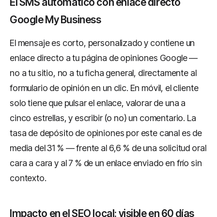
El SMS automático con enlace directo
Google My Business
El mensaje es corto, personalizado y contiene un
enlace directo a tu página de opiniones Google —
no a tu sitio, no a tu ficha general, directamente al
formulario de opinión en un clic. En móvil, el cliente
solo tiene que pulsar el enlace, valorar de una a
cinco estrellas, y escribir (o no) un comentario. La
tasa de depósito de opiniones por este canal es de
media del 31 % — frente al 6,6 % de una solicitud oral
cara a cara y al 7 % de un enlace enviado en frío sin
contexto.
Impacto en el SEO local: visible en 60 días