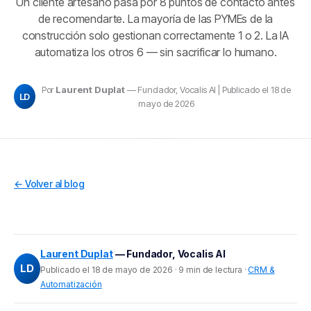
Un cliente artesano pasa por 8 puntos de contacto antes
de recomendarte. La mayoría de las PYMEs de la
construcción solo gestionan correctamente 1 o 2. La IA
automatiza los otros 6 — sin sacrificar lo humano.
Por
Laurent Duplat
— Fundador, Vocalis AI | Publicado el 18 de
LD
mayo de 2026
← Volver al blog
Laurent Duplat
— Fundador, Vocalis AI
LD
Publicado el 18 de mayo de 2026 · 9 min de lectura ·
CRM &
Automatización