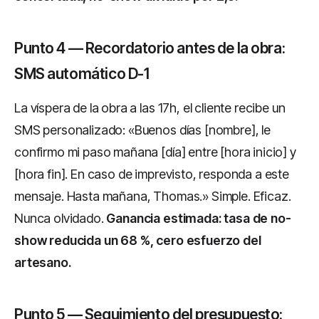
Punto 4 — Recordatorio antes de la obra:
SMS automático D-1
La víspera de la obra a las 17h, el cliente recibe un
SMS personalizado: «Buenos días [nombre], le
confirmo mi paso mañana [día] entre [hora inicio] y
[hora fin]. En caso de imprevisto, responda a este
mensaje. Hasta mañana, Thomas.» Simple. Eficaz.
Nunca olvidado.
Ganancia estimada: tasa de no-
show reducida un 68 %, cero esfuerzo del
artesano.
Punto 5 — Seguimiento del presupuesto: