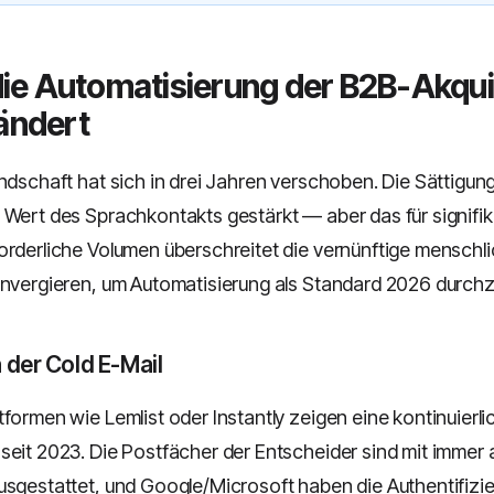
ie Automatisierung der B2B-Akqu
rändert
ndschaft hat sich in drei Jahren verschoben. Die Sättigung 
 Wert des Sprachkontakts gestärkt — aber das für signifi
orderliche Volumen überschreitet die vernünftige menschli
onvergieren, um Automatisierung als Standard 2026 durch
 der Cold E-Mail
formen wie Lemlist oder Instantly zeigen eine kontinuierli
seit 2023. Die Postfächer der Entscheider sind mit immer 
usgestattet, und Google/Microsoft haben die Authentifizi