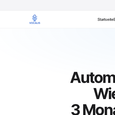
Startseite
Automa
Wi
3 Mona