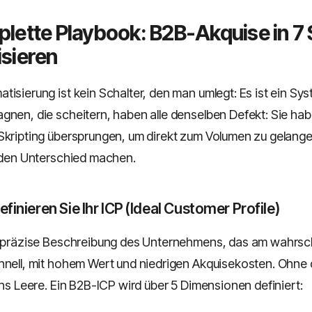
lette Playbook: B2B-Akquise in 7 
sieren
tisierung ist kein Schalter, den man umlegt: Es ist ein Sy
gnen, die scheitern, haben alle denselben Defekt: Sie hab
Skripting übersprungen, um direkt zum Volumen zu gelangen
e den Unterschied machen.
efinieren Sie Ihr ICP (Ideal Customer Profile)
e präzise Beschreibung des Unternehmens, das am wahrsc
hnell, mit hohem Wert und niedrigen Akquisekosten. Ohne 
ins Leere. Ein B2B-ICP wird über 5 Dimensionen definiert: