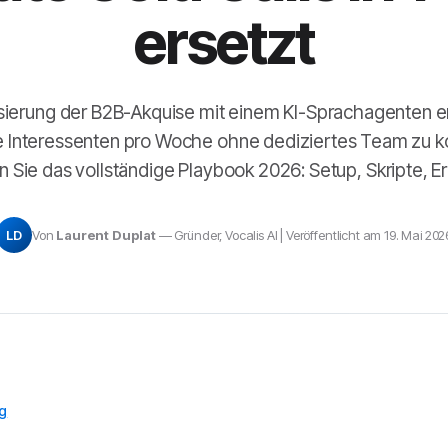
ersetzt
sierung der B2B-Akquise mit einem KI-Sprachagenten er
te Interessenten pro Woche ohne dediziertes Team zu k
 Sie das vollständige Playbook 2026: Setup, Skripte, E
LD
Von
Laurent Duplat
— Gründer, Vocalis AI | Veröffentlicht am 19. Mai 202
og