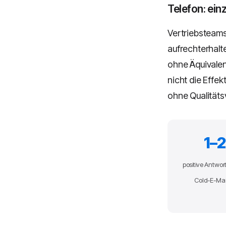
Telefon: ein
Vertriebsteams,
aufrechterhalt
ohne Äquivalen
nicht die Effe
ohne Qualitäts
1–2
positive Antwor
Cold-E-Mai