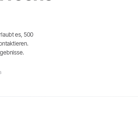
laubt es, 500
ontaktieren.
rgebnisse.
6