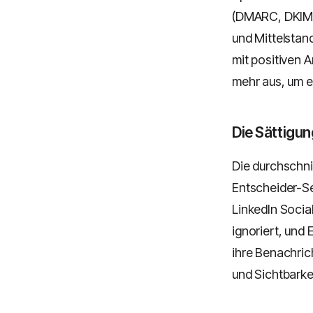
(DMARC, DKIM,
und Mittelstan
mit positiven A
mehr aus, um e
Die Sättigun
Die durchschni
Entscheider-Se
LinkedIn Socia
ignoriert, und
ihre Benachrich
und Sichtbarke