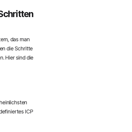
Schritten
stem, das man
en die Schritte
. Hier sind die
heinlichsten
definiertes ICP