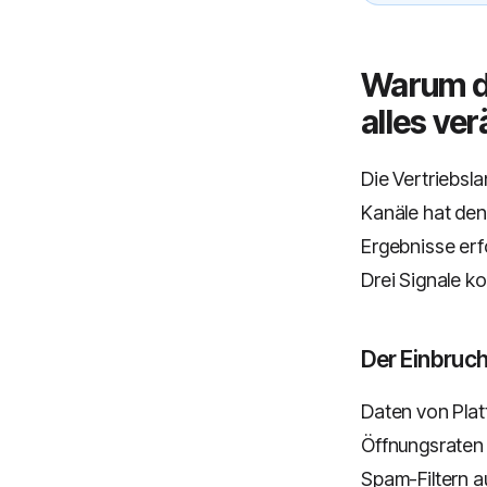
Warum d
alles ve
Die Vertriebsla
Kanäle hat den
Ergebnisse erf
Drei Signale k
Der Einbruch
Daten von Platt
Öffnungsraten 
Spam-Filtern a