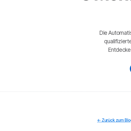
Die Automati
qualifizier
Entdecken
← Zurück zum Bl