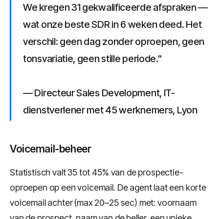
We kregen 31 gekwalificeerde afspraken —
wat onze beste SDR in 6 weken deed. Het
verschil: geen dag zonder oproepen, geen
tonsvariatie, geen stille periode."
— Directeur Sales Development, IT-
dienstverlener met 45 werknemers, Lyon
Voicemail-beheer
Statistisch valt 35 tot 45% van de prospectie-
oproepen op een voicemail. De agent laat een korte
voicemail achter (max 20–25 sec) met: voornaam
van de prospect, naam van de beller, een unieke