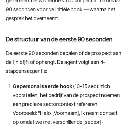
genereren. De winnende structuur past in maximaal
90 seconden voor de initiële hook — waarna het
gesprek het overneemt.
De structuur van de eerste 90 seconden
De eerste 90 seconden bepalen of de prospect aan
de lijn blijft of ophangt. De agent volgt een 4-
stappensequentie:
Gepersonaliseerde hook
(10–15 sec): zich
voorstellen, het bedrijf van de prospect noemen,
een precieze sectorcontext refereren.
Voorbeeld: "Hallo [Voornaam], ik neem contact
op omdat we met verschillende [sector]-