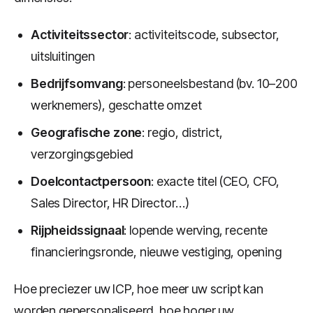
Activiteitssector
: activiteitscode, subsector,
uitsluitingen
Bedrijfsomvang
: personeelsbestand (bv. 10–200
werknemers), geschatte omzet
Geografische zone
: regio, district,
verzorgingsgebied
Doelcontactpersoon
: exacte titel (CEO, CFO,
Sales Director, HR Director…)
Rijpheidssignaal
: lopende werving, recente
financieringsronde, nieuwe vestiging, opening
Hoe preciezer uw ICP, hoe meer uw script kan
worden gepersonaliseerd, hoe hoger uw