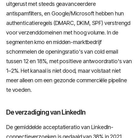
uitgerust met steeds geavanceerdere
antispamfilters, en Google/Microsoft hebben hun
authenticatieregels (DMARC, DKIM, SPF) verstrengd
voor verzenddomeinen met hoog volume. In de
segmenten kmo en midden-marktbedrijf
schommelen de openingsratio's van cold email
tussen 12 en 18%, met positieve antwoordratio's van
1–2%. Het kanaal is niet dood, maar volstaat niet
meer alleen om een gezonde commerciële pipeline
te voeden.
De verzadiging van LinkedIn
De gemiddelde acceptatieratio van LinkedIn-
connectieverzoeken is gedaald van 38% in 2021