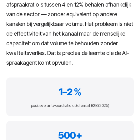
afspraakratio's tussen 4 en 12% behalen afhankelijk
van de sector — zonder equivalent op andere
kanalen bij vergelijkbaar volume. Het probleem is niet
de effectiviteit van het kanaal maar de menselijke
capaciteit om dat volume te behouden zonder
kwaliteitsverlies. Dat is precies de leemte die de AI-
spraakagent komt opvullen.
1–2 %
positieve antwoordratio cold email B2B (2025)
500+