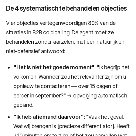
De 4 systematisch te behandelen objecties
Vier objecties vertegenwoordigen 80% van de
situaties in B2B cold calling. De agent moet ze
behandelen zonder aarzelen, met een natuurlijk en
niet-defensief antwoord:
"Het is niet het goede moment"
: "Ik begrijp het
volkomen. Wanneer zou het relevanter zijn om u
opnieuw te contacteren — over 15 dagen of
eerder in september?" → opvolging automatisch
gepland.
"Ik heb al iemand daarvoor"
: "Vaak het geval.
Wat wij brengen is [precieze differentiator]. Heeft
u 10 minuten om te zien of het zou aanvullen wat