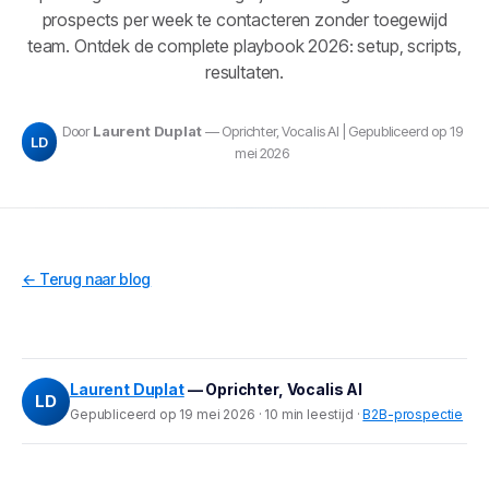
prospects per week te contacteren zonder toegewijd
team. Ontdek de complete playbook 2026: setup, scripts,
resultaten.
Door
Laurent Duplat
— Oprichter, Vocalis AI | Gepubliceerd op 19
LD
mei 2026
← Terug naar blog
Laurent Duplat
— Oprichter, Vocalis AI
LD
Gepubliceerd op 19 mei 2026 · 10 min leestijd ·
B2B-prospectie