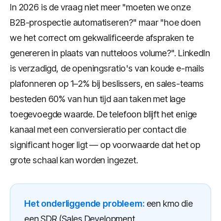
In 2026 is de vraag niet meer "moeten we onze
B2B-prospectie automatiseren?" maar "hoe doen
we het correct om gekwalificeerde afspraken te
genereren in plaats van nutteloos volume?". LinkedIn
is verzadigd, de openingsratio's van koude e-mails
plafonneren op 1–2% bij beslissers, en sales-teams
besteden 60% van hun tijd aan taken met lage
toegevoegde waarde. De telefoon blijft het enige
kanaal met een conversieratio per contact die
significant hoger ligt — op voorwaarde dat het op
grote schaal kan worden ingezet.
Het onderliggende probleem:
een kmo die
een SDR (Sales Development