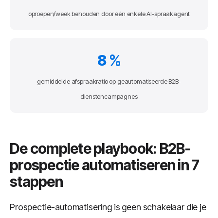
oproepen/week behouden door één enkele AI-spraakagent
8 %
gemiddelde afspraakratio op geautomatiseerde B2B-
dienstencampagnes
De complete playbook: B2B-
prospectie automatiseren in 7
stappen
Prospectie-automatisering is geen schakelaar die je