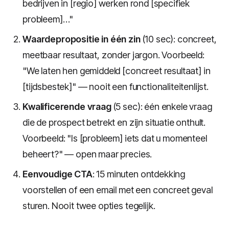
bedrijven in [regio] werken rond [specifiek
probleem]…"
Waardepropositie in één zin
(10 sec): concreet,
meetbaar resultaat, zonder jargon. Voorbeeld:
"We laten hen gemiddeld [concreet resultaat] in
[tijdsbestek]" — nooit een functionaliteitenlijst.
Kwalificerende vraag
(5 sec): één enkele vraag
die de prospect betrekt en zijn situatie onthult.
Voorbeeld: "Is [probleem] iets dat u momenteel
beheert?" — open maar precies.
Eenvoudige CTA
: 15 minuten ontdekking
voorstellen of een email met een concreet geval
sturen. Nooit twee opties tegelijk.