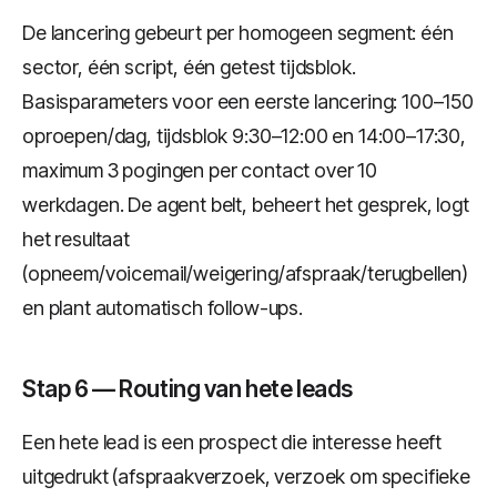
De lancering gebeurt per homogeen segment: één
sector, één script, één getest tijdsblok.
Basisparameters voor een eerste lancering: 100–150
oproepen/dag, tijdsblok 9:30–12:00 en 14:00–17:30,
maximum 3 pogingen per contact over 10
werkdagen. De agent belt, beheert het gesprek, logt
het resultaat
(opneem/voicemail/weigering/afspraak/terugbellen)
en plant automatisch follow-ups.
Stap 6 — Routing van hete leads
Een hete lead is een prospect die interesse heeft
uitgedrukt (afspraakverzoek, verzoek om specifieke