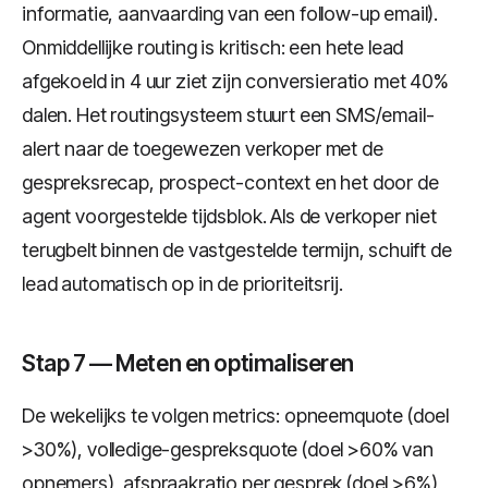
informatie, aanvaarding van een follow-up email).
Onmiddellijke routing is kritisch: een hete lead
afgekoeld in 4 uur ziet zijn conversieratio met 40%
dalen. Het routingsysteem stuurt een SMS/email-
alert naar de toegewezen verkoper met de
gespreksrecap, prospect-context en het door de
agent voorgestelde tijdsblok. Als de verkoper niet
terugbelt binnen de vastgestelde termijn, schuift de
lead automatisch op in de prioriteitsrij.
Stap 7 — Meten en optimaliseren
De wekelijks te volgen metrics: opneemquote (doel
>30%), volledige-gespreksquote (doel >60% van
opnemers), afspraakratio per gesprek (doel >6%),