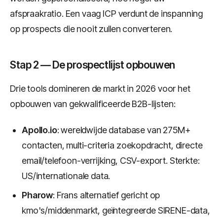
afspraakratio. Een vaag ICP verdunt de inspanning
op prospects die nooit zullen converteren.
Stap 2 — De prospectlijst opbouwen
Drie tools domineren de markt in 2026 voor het
opbouwen van gekwalificeerde B2B-lijsten:
Apollo.io
: wereldwijde database van 275M+
contacten, multi-criteria zoekopdracht, directe
email/telefoon-verrijking, CSV-export. Sterkte:
US/internationale data.
Pharow
: Frans alternatief gericht op
kmo's/middenmarkt, geïntegreerde SIRENE-data,