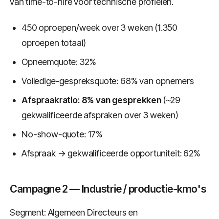
van time-to-hire voor technische profielen.
450 oproepen/week over 3 weken (1.350
oproepen totaal)
Opneemquote: 32%
Volledige-gespreksquote: 68% van opnemers
Afspraakratio: 8% van gesprekken
(~29
gekwalificeerde afspraken over 3 weken)
No-show-quote: 17%
Afspraak → gekwalificeerde opportuniteit: 62%
Campagne 2 — Industrie / productie-kmo's
Segment: Algemeen Directeurs en