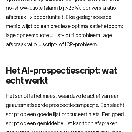
no-show-quote (alarm bij >25%), conversieratio
afspraak → opportuniteit. Elke gedegradeerde
metric wijst op een precieze optimalisatiehefboom:
lage opneemquote = lijst- of tijdprobleem, lage
afspraakratio = script- of ICP-probleem.
Het AI-prospectiescript: wat
echt werkt
Het script is het meest waardevolle actief van een
geautomatiseerde prospectiecampagne. Een slecht
script op een goede lijst produceert niets. Een goed
script op een gemiddelde lijst kan toch afspraken