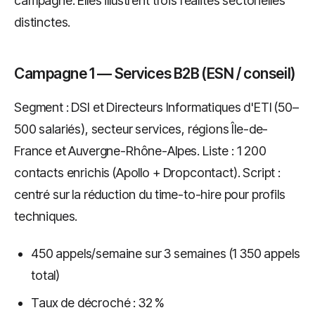
campagne. Elles illustrent trois réalités sectorielles
distinctes.
Campagne 1 — Services B2B (ESN / conseil)
Segment : DSI et Directeurs Informatiques d'ETI (50–
500 salariés), secteur services, régions Île-de-
France et Auvergne-Rhône-Alpes. Liste : 1 200
contacts enrichis (Apollo + Dropcontact). Script :
centré sur la réduction du time-to-hire pour profils
techniques.
450 appels/semaine sur 3 semaines (1 350 appels
total)
Taux de décroché : 32 %