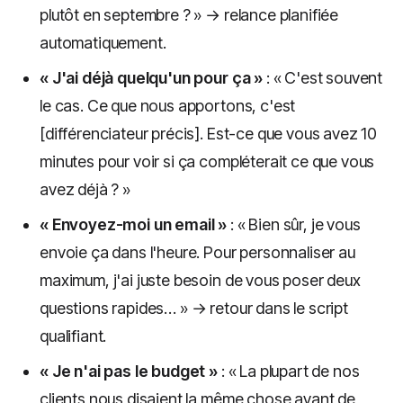
plutôt en septembre ? » → relance planifiée
automatiquement.
« J'ai déjà quelqu'un pour ça »
: « C'est souvent
le cas. Ce que nous apportons, c'est
[différenciateur précis]. Est-ce que vous avez 10
minutes pour voir si ça compléterait ce que vous
avez déjà ? »
« Envoyez-moi un email »
: « Bien sûr, je vous
envoie ça dans l'heure. Pour personnaliser au
maximum, j'ai juste besoin de vous poser deux
questions rapides… » → retour dans le script
qualifiant.
« Je n'ai pas le budget »
: « La plupart de nos
clients nous disaient la même chose avant de