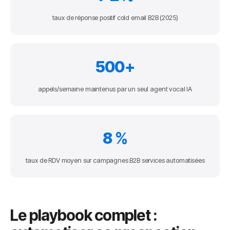
taux de réponse positif cold email B2B (2025)
500+
appels/semaine maintenus par un seul agent vocal IA
8 %
taux de RDV moyen sur campagnes B2B services automatisées
Le playbook complet :