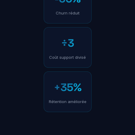
Churn réduit
÷3
Coût support divisé
+35%
Rétention améliorée