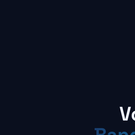
V
Ban