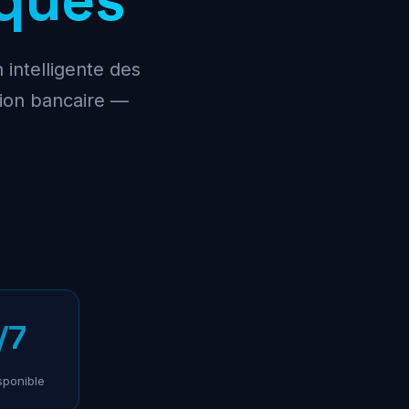
 intelligente des
ion bancaire —
/7
sponible