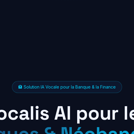
🏦 Solution IA Vocale pour la Banque & la Finance
ocalis AI pour l
ques & Néoban