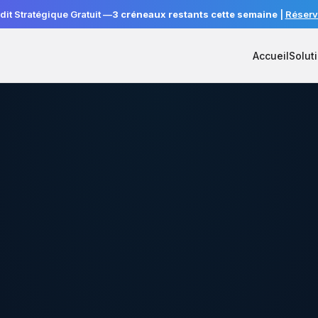
dit Stratégique Gratuit —
3 créneaux restants cette semaine
|
Réserv
Accueil
Solut