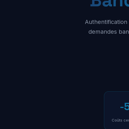
Authentification
demandes banc
-
Coûts cen