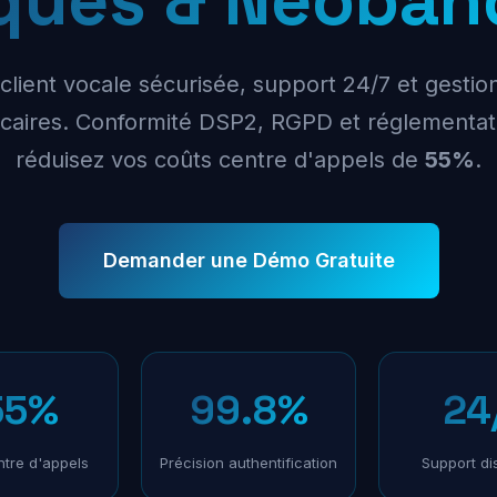
 client vocale sécurisée, support 24/7 et gestion
aires. Conformité DSP2, RGPD et réglementat
réduisez vos coûts centre d'appels de
55%
.
Demander une Démo Gratuite
55%
99.8%
24
tre d'appels
Précision authentification
Support di