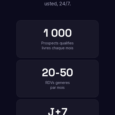
usted, 24/7.
1 000
Prospects qualifies
livres chaque mois
20-50
RDVs generes
par mois
J+7