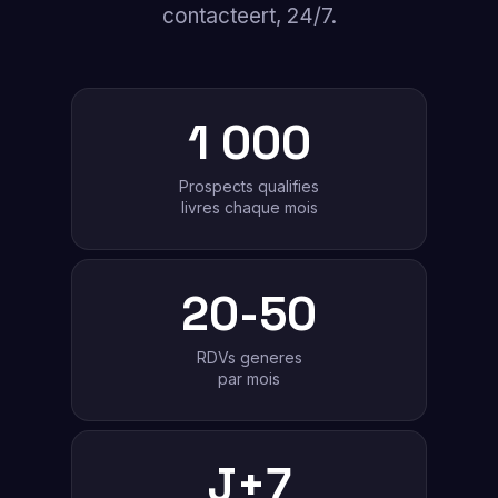
contacteert, 24/7.
1 000
Prospects qualifies
livres chaque mois
20-50
RDVs generes
par mois
J+7