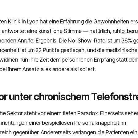
aten Klinik in Lyon hat eine Erfahrung die Gewohnheiten ers
antwortet eine künstliche Stimme — natürlich, ruhig, ber
henden Anrufe. Ergebnis: Die No-Show-Rate ist um 38% g
edenheit ist um 22 Punkte gestiegen, und die medizinische
widmen nun ihre Zeit dem persönlichen Empfang statt dem
 bei ihrem Ansatz alles andere als isoliert.
or unter chronischem Telefonstr
he Sektor steht vor einem tiefen Paradox. Einerseits sehen
richtungen einer beispiellosen Personalknappheit im
eich gegenüber. Andererseits verlangen die Patienten e