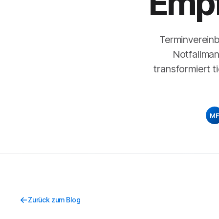
Empf
Terminvereinb
Notfallman
transformiert 
MF
Zurück zum Blog