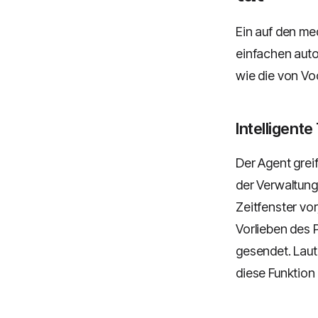
Ein auf den me
einfachen auto
wie die von Voc
Intelligent
Der Agent greif
der Verwaltung
Zeitfenster vo
Vorlieben des 
gesendet. Lau
diese Funktion