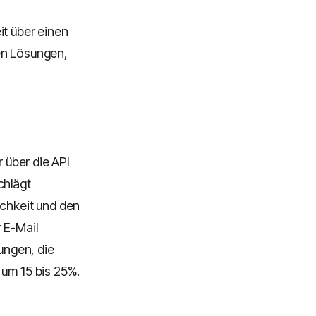
it über einen
en Lösungen,
r über die API
chlägt
ichkeit und den
 E-Mail
ungen, die
 um 15 bis 25%.