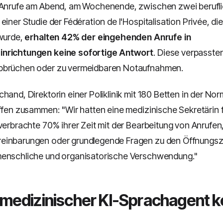
: Anrufe am Abend, am Wochenende, zwischen zwei berufl
einer Studie der Fédération de l'Hospitalisation Privée, di
 wurde,
erhalten 42% der eingehenden Anrufe in
nrichtungen keine sofortige Antwort
. Diese verpasste
bbrüchen oder zu vermeidbaren Notaufnahmen.
hand, Direktorin einer Poliklinik mit 180 Betten in der Nor
offen zusammen: "Wir hatten eine medizinische Sekretärin 
 verbrachte 70% ihrer Zeit mit der Bearbeitung von Anrufe
einbarungen oder grundlegende Fragen zu den Öffnungsze
menschliche und organisatorische Verschwendung."
 medizinischer KI-Sprachagent k