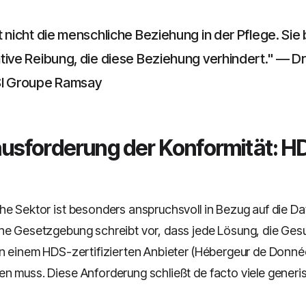
t nicht die menschliche Beziehung in der Pflege. Sie 
tive Reibung, die diese Beziehung verhindert." — Dr.
SI Groupe Ramsay
ausforderung der Konformität: H
he Sektor ist besonders anspruchsvoll in Bezug auf die Da
he Gesetzgebung schreibt vor, dass jede Lösung, die Ge
on einem HDS-zertifizierten Anbieter (Hébergeur de Donné
n muss. Diese Anforderung schließt de facto viele gener