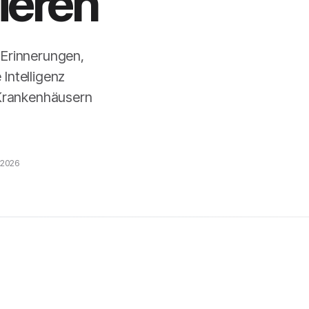
ieren
-Erinnerungen,
Intelligenz
 Krankenhäusern
l 2026