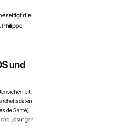
beseitigt die
 Philippe
DS und
tensicherheit.
sundheitsdaten
es de Santé)
ische Lösungen