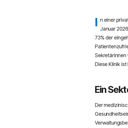
I
n einer priv
Januar 2026 
73% der einge
Patientenzufri
Sekretärinnen 
Diese Klinik ist
Ein Sekt
Der medizinisc
Gesundheitsein
Verwaltungsber