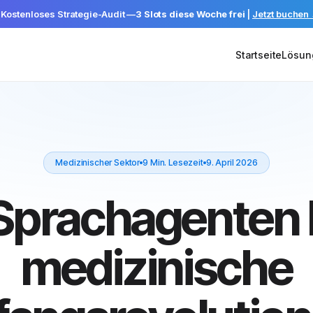
 Kostenloses Strategie-Audit —
3 Slots diese Woche frei
|
Jetzt buchen
Startseite
Lösun
Medizinischer Sektor
9 Min. Lesezeit
9. April 2026
Sprachagenten K
medizinische