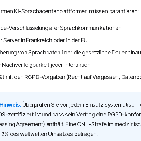
rmen KI-Sprachagentenplattformen müssen garantieren:
de-Verschlüsselung aller Sprachkommunikationen
r Server in Frankreich oder in der EU
herung von Sprachdaten über die gesetzliche Dauer hina
e Nachverfolgbarkeit jeder Interaktion
tät mit den RGPD-Vorgaben (Recht auf Vergessen, Datenpor
Hinweis:
Überprüfen Sie vor jedem Einsatz systematisch, 
DS-zertifiziert ist und dass sein Vertrag eine RGPD-konf
essing Agreement) enthält. Eine CNIL-Strafe im medizinis
u 2% des weltweiten Umsatzes betragen.