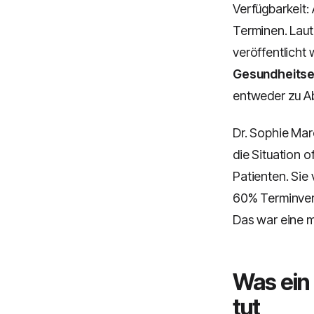
Verfügbarkeit
Terminen. Laut 
veröffentlicht
Gesundheitsei
entweder zu A
Dr. Sophie Marc
die Situation 
Patienten. Sie
60% Terminver
Das war eine 
Was ein
tut