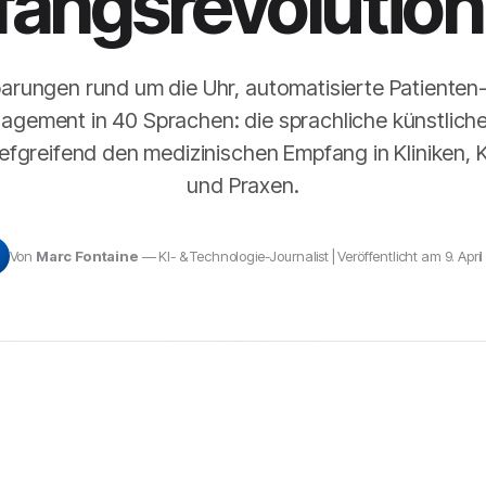
angsrevolution
arungen rund um die Uhr, automatisierte Patienten
agement in 40 Sprachen: die sprachliche künstliche 
tiefgreifend den medizinischen Empfang in Kliniken,
und Praxen.
Von
Marc Fontaine
— KI- & Technologie-Journalist | Veröffentlicht am 9. Apri