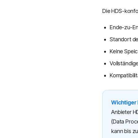
Die HDS-konfo
Ende-zu-En
Standort de
Keine Speic
Vollständig
Kompatibili
Wichtiger 
Anbieter H
(Data Proc
kann bis z