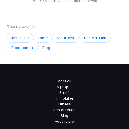
© 2026 Vocalis AI — Tous droits réservés
Découvrez aussi :
Immobilier
Santé
Assurance
Restauration
Recrutement
Blog
Accueil
À propos
Santé
Immobilier
Fitness
Restauration
Blog
vocalis.pro