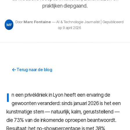
praktijken diepgaand.
Door
Marc Fontaine
— AI & Technologie Journalist | Gepubliceerd
MF
op 9 april 2026
Terug naar de blog
I
n een privékliniek in Lyon heeft een ervaring de
gewoonten veranderd: sinds januari 2026 is het een
kunstmatige stem — natuurlijk, kalm, geruststellend —
die 73% van de inkomende oproepen beantwoordt.
Resultaat: het no-showpercentage is met 38%