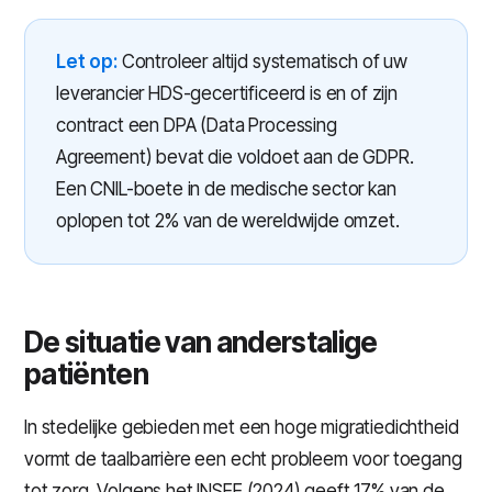
Let op:
Controleer altijd systematisch of uw
leverancier HDS-gecertificeerd is en of zijn
contract een DPA (Data Processing
Agreement) bevat die voldoet aan de GDPR.
Een CNIL-boete in de medische sector kan
oplopen tot 2% van de wereldwijde omzet.
De situatie van anderstalige
patiënten
In stedelijke gebieden met een hoge migratiedichtheid
vormt de taalbarrière een echt probleem voor toegang
tot zorg. Volgens het INSEE (2024) geeft 17% van de