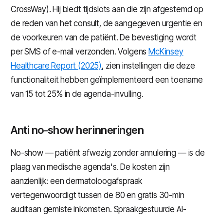
CrossWay). Hij biedt tijdslots aan die zijn afgestemd op
de reden van het consult, de aangegeven urgentie en
de voorkeuren van de patiënt. De bevestiging wordt
per SMS of e-mail verzonden. Volgens
McKinsey
Healthcare Report (2025)
, zien instellingen die deze
functionaliteit hebben geïmplementeerd een toename
van 15 tot 25% in de agenda-invulling.
Anti no-show herinneringen
No-show — patiënt afwezig zonder annulering — is de
plaag van medische agenda's. De kosten zijn
aanzienlijk: een dermatoloogafspraak
vertegenwoordigt tussen de 80 en gratis 30-min
auditaan gemiste inkomsten. Spraakgestuurde AI-