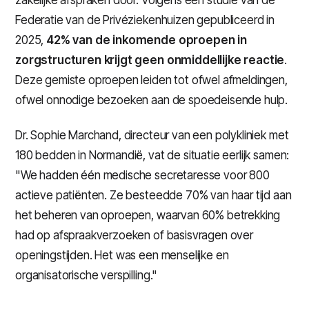
zakelijke afspraken door. Volgens een studie van de
Federatie van de Privéziekenhuizen gepubliceerd in
2025,
42% van de inkomende oproepen in
zorgstructuren krijgt geen onmiddellijke reactie
.
Deze gemiste oproepen leiden tot ofwel afmeldingen,
ofwel onnodige bezoeken aan de spoedeisende hulp.
Dr. Sophie Marchand, directeur van een polykliniek met
180 bedden in Normandië, vat de situatie eerlijk samen:
"We hadden één medische secretaresse voor 800
actieve patiënten. Ze besteedde 70% van haar tijd aan
het beheren van oproepen, waarvan 60% betrekking
had op afspraakverzoeken of basisvragen over
openingstijden. Het was een menselijke en
organisatorische verspilling."