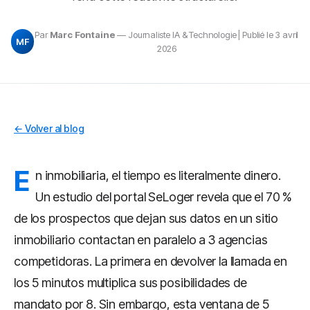
Par
Marc Fontaine
— Journaliste IA & Technologie | Publié le 3 avril
MF
2026
← Volver al blog
E
n inmobiliaria, el tiempo es literalmente dinero.
Un estudio del portal SeLoger revela que el 70 %
de los prospectos que dejan sus datos en un sitio
inmobiliario contactan en paralelo a 3 agencias
competidoras. La primera en devolver la llamada en
los 5 minutos multiplica sus posibilidades de
mandato por 8. Sin embargo, esta ventana de 5