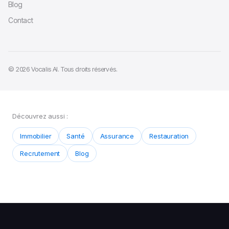
Blog
Contact
© 2026 Vocalis AI. Tous droits réservés.
Découvrez aussi :
Immobilier
Santé
Assurance
Restauration
Recrutement
Blog