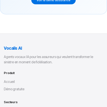
Voir la démo assurance
Vocalis AI
Agents vocaux IA pour les assureurs qui veulent transformer le
sinistre en moment de fidélisation.
Produit
Accueil
Démo gratuite
Secteurs