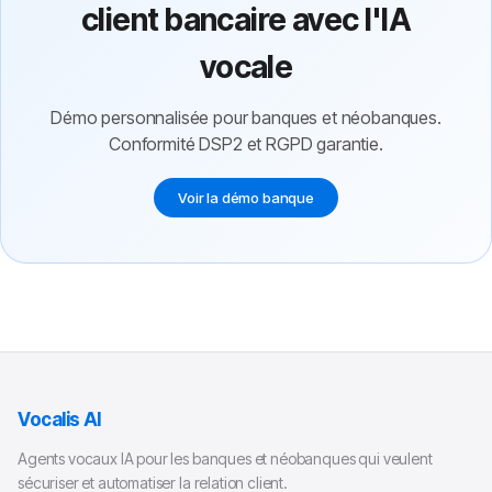
client bancaire avec l'IA
vocale
Démo personnalisée pour banques et néobanques.
Conformité DSP2 et RGPD garantie.
Voir la démo banque
Vocalis AI
Agents vocaux IA pour les banques et néobanques qui veulent
sécuriser et automatiser la relation client.