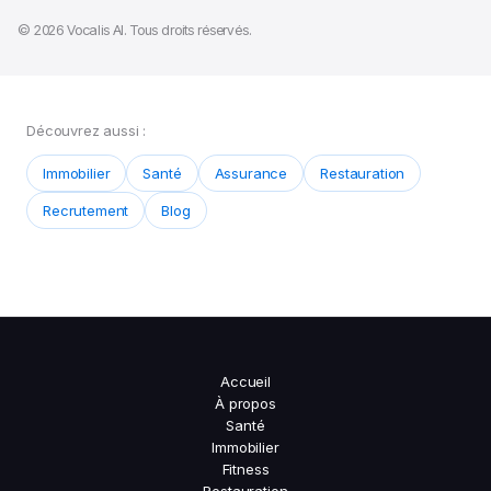
© 2026 Vocalis AI. Tous droits réservés.
Découvrez aussi :
Immobilier
Santé
Assurance
Restauration
Recrutement
Blog
Accueil
À propos
Santé
Immobilier
Fitness