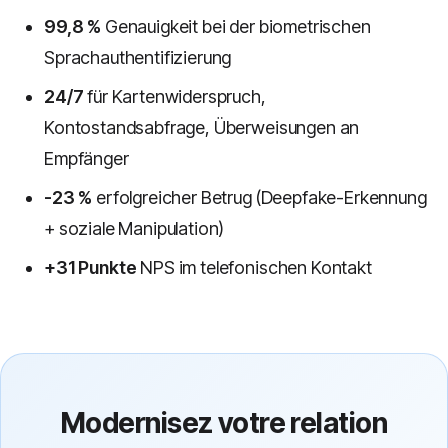
99,8 %
Genauigkeit bei der biometrischen
Sprachauthentifizierung
24/7
für Kartenwiderspruch,
Kontostandsabfrage, Überweisungen an
Empfänger
-23 %
erfolgreicher Betrug (Deepfake-Erkennung
+ soziale Manipulation)
+31 Punkte
NPS im telefonischen Kontakt
Modernisez votre relation