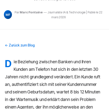
Par
Marc Fontaine
— Journaliste IA & Technologie | Publié le 22
MF
mars 2026
← Zurück zum Blog
D
ie Beziehung zwischen Banken und ihren
Kunden am Telefon hat sich in den letzten 30
Jahren nicht grundlegend verändert. Ein Kunde ruft
an, authentifiziert sich mit seiner Kundennummer
und seinem Geburtsdatum, wartet 8 bis 12 Minuten
in der Wartemusik und erklärt dann sein Problem
einem Agenten, der ihn möglicherweise an den