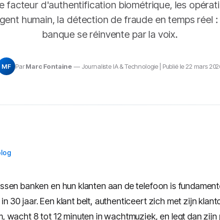
 facteur d'authentification biométrique, les opérat
gent humain, la détection de fraude en temps réel 
banque se réinvente par la voix.
MF
Par
Marc Fontaine
— Journaliste IA & Technologie | Publié le 22 mars 202
blog
tussen banken en hun klanten aan de telefoon is fundamente
in 30 jaar. Een klant belt, authenticeert zich met zijn klan
 wacht 8 tot 12 minuten in wachtmuziek, en legt dan zijn 