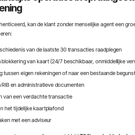
iening
enticeerd, kan de klant zonder menselijke agent een gro
oeren:
schiedenis van de laatste 30 transacties raadplegen
blokkering van kaart (24/7 beschikbaar, onmiddellijke ve
 tussen eigen rekeningen of naar een bestaande beguns
 RIB en administratieve documenten
 van een verdachte transactie
n het tijdelijke kaartplafond
aken met een adviseur