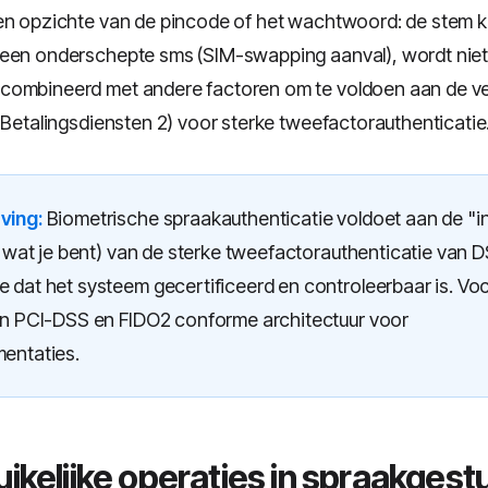
en opzichte van de pincode of het wachtwoord: de stem 
een onderschepte sms (SIM-swapping aanval), wordt niet
combineerd met andere factoren om te voldoen aan de ve
n Betalingsdiensten 2) voor sterke tweefactorauthenticatie
ving:
Biometrische spraakauthenticatie voldoet aan de "i
s wat je bent) van de sterke tweefactorauthenticatie van 
 dat het systeem gecertificeerd en controleerbaar is. Voc
en PCI-DSS en FIDO2 conforme architectuur voor
entaties.
ikelijke operaties in spraakgest