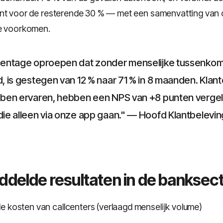
nt voor de resterende 30 % — met een samenvatting van d
te voorkomen.
entage oproepen dat zonder menselijke tussenkom
 is gestegen van 12 % naar 71 % in 8 maanden. Klant
ben ervaren, hebben een NPS van +8 punten verge
ie alleen via onze app gaan." — Hoofd Klantbelevi
ddelde resultaten in de banksec
e kosten van callcenters (verlaagd menselijk volume)