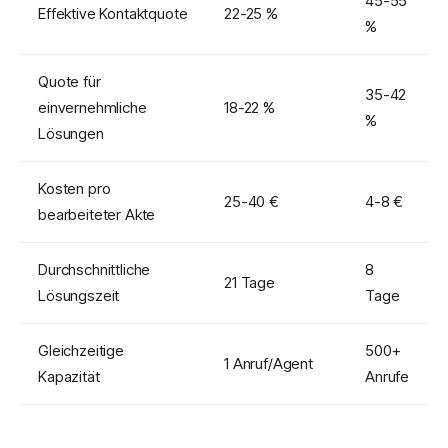
45-55
Effektive Kontaktquote
22-25 %
%
Quote für
35-42
einvernehmliche
18-22 %
%
Lösungen
Kosten pro
25-40 €
4-8 €
bearbeiteter Akte
Durchschnittliche
8
21 Tage
Lösungszeit
Tage
Gleichzeitige
500+
1 Anruf/Agent
Kapazität
Anrufe