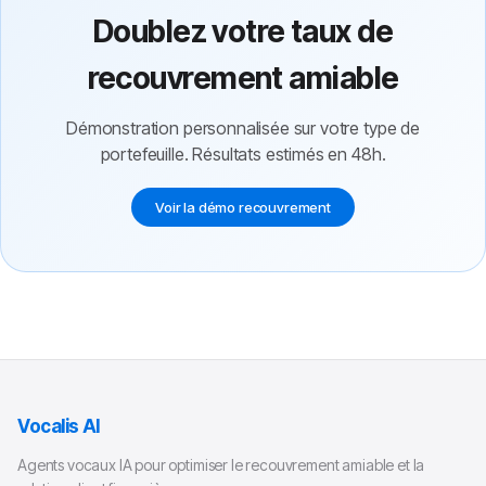
Doublez votre taux de
recouvrement amiable
Démonstration personnalisée sur votre type de
portefeuille. Résultats estimés en 48h.
Voir la démo recouvrement
Vocalis AI
Agents vocaux IA pour optimiser le recouvrement amiable et la