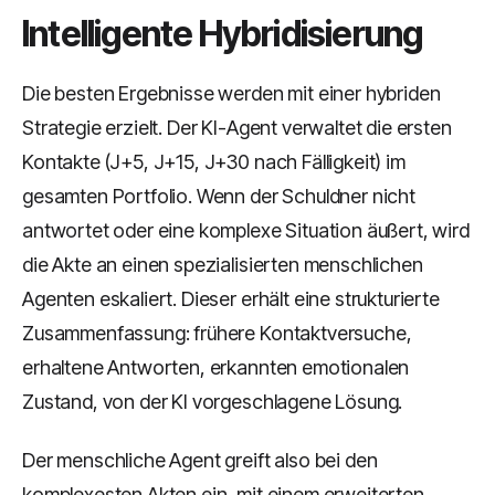
Intelligente Hybridisierung
Die besten Ergebnisse werden mit einer hybriden
Strategie erzielt. Der KI-Agent verwaltet die ersten
Kontakte (J+5, J+15, J+30 nach Fälligkeit) im
gesamten Portfolio. Wenn der Schuldner nicht
antwortet oder eine komplexe Situation äußert, wird
die Akte an einen spezialisierten menschlichen
Agenten eskaliert. Dieser erhält eine strukturierte
Zusammenfassung: frühere Kontaktversuche,
erhaltene Antworten, erkannten emotionalen
Zustand, von der KI vorgeschlagene Lösung.
Der menschliche Agent greift also bei den
komplexesten Akten ein, mit einem erweiterten