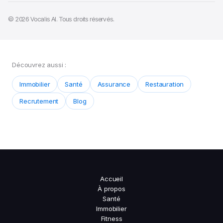
© 2026 Vocalis AI. Tous droits réservés.
Découvrez aussi :
Immobilier
Santé
Assurance
Restauration
Recrutement
Blog
Accueil
À propos
Santé
Immobilier
Fitness