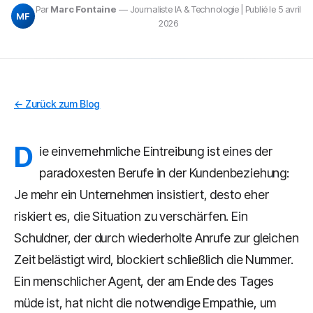
Par
Marc Fontaine
— Journaliste IA & Technologie | Publié le 5 avril
MF
2026
← Zurück zum Blog
D
ie einvernehmliche Eintreibung ist eines der
paradoxesten Berufe in der Kundenbeziehung:
Je mehr ein Unternehmen insistiert, desto eher
riskiert es, die Situation zu verschärfen. Ein
Schuldner, der durch wiederholte Anrufe zur gleichen
Zeit belästigt wird, blockiert schließlich die Nummer.
Ein menschlicher Agent, der am Ende des Tages
müde ist, hat nicht die notwendige Empathie, um