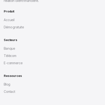
relation client financière.
Produit
Accueil
Démo gratuite
Secteurs
Banque
Télécom
E-commerce
Ressources
Blog
Contact