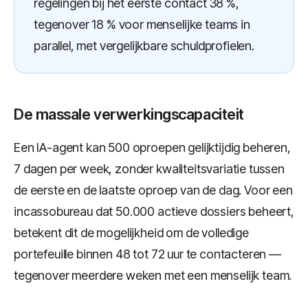
regelingen bij het eerste contact 38 %,
tegenover 18 % voor menselijke teams in
parallel, met vergelijkbare schuldprofielen.
De massale verwerkingscapaciteit
Een IA-agent kan 500 oproepen gelijktijdig beheren,
7 dagen per week, zonder kwaliteitsvariatie tussen
de eerste en de laatste oproep van de dag. Voor een
incassobureau dat 50.000 actieve dossiers beheert,
betekent dit de mogelijkheid om de volledige
portefeuille binnen 48 tot 72 uur te contacteren —
tegenover meerdere weken met een menselijk team.