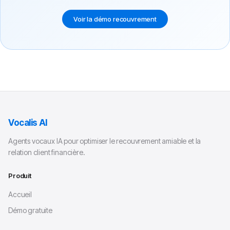
Voir la démo recouvrement
Vocalis AI
Agents vocaux IA pour optimiser le recouvrement amiable et la
relation client financière.
Produit
Accueil
Démo gratuite