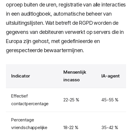
oproep buiten de uren, registratie van alle interacties
in een auditlogboek, automatische beheer van
uitsluitingslijsten. Wat betreft de RGPD worden de
gegevens van debiteuren verwerkt op servers die in
Europa zijn gehost, met gedefinieerde en
gerespecteerde bewaartermijnen.
Mensenlijk
Indicator
IA-agent
incasso
Effectief
22-25 %
45-55 %
contactpercentage
Percentage
vriendschappelijke
18-22 %
35-42 %