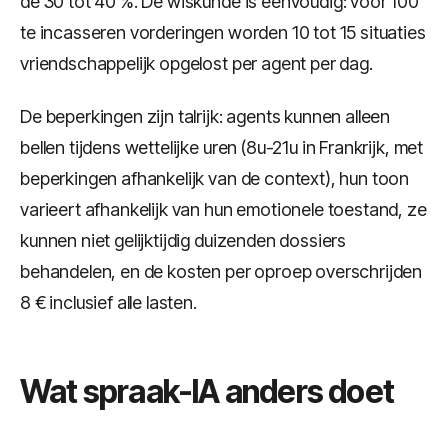
de 30 tot 40 %. De wiskunde is eenvoudig: voor 100
te incasseren vorderingen worden 10 tot 15 situaties
vriendschappelijk opgelost per agent per dag.
De beperkingen zijn talrijk: agents kunnen alleen
bellen tijdens wettelijke uren (8u-21u in Frankrijk, met
beperkingen afhankelijk van de context), hun toon
varieert afhankelijk van hun emotionele toestand, ze
kunnen niet gelijktijdig duizenden dossiers
behandelen, en de kosten per oproep overschrijden
8 € inclusief alle lasten.
Wat spraak-IA anders doet