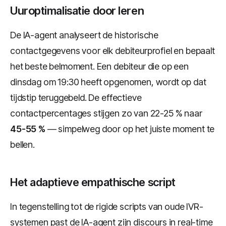
Uuroptimalisatie door leren
De IA-agent analyseert de historische
contactgegevens voor elk debiteurprofiel en bepaalt
het beste belmoment. Een debiteur die op een
dinsdag om 19:30 heeft opgenomen, wordt op dat
tijdstip teruggebeld. De effectieve
contactpercentages stijgen zo van 22-25 % naar
45-55 %
— simpelweg door op het juiste moment te
bellen.
Het adaptieve empathische script
In tegenstelling tot de rigide scripts van oude IVR-
systemen past de IA-agent zijn discours in real-time