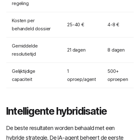
regeling
Kosten per
25-40 €
4-8 €
behandeld dossier
Gemiddelde
21 dagen
8 dagen
resolutietijd
Gelijktijdige
1
500+
capaciteit
oproep/agent
oproepen
Intelligente hybridisatie
De beste resultaten worden behaald met een
hybride strategie. De IA-agent beheert de eerste