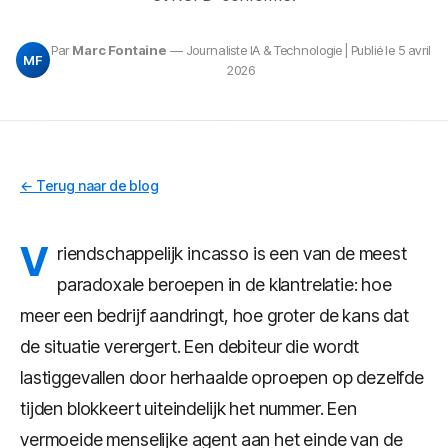
Par
Marc Fontaine
— Journaliste IA & Technologie | Publié le 5 avril
MF
2026
← Terug naar de blog
V
riendschappelijk incasso is een van de meest
paradoxale beroepen in de klantrelatie: hoe
meer een bedrijf aandringt, hoe groter de kans dat
de situatie verergert. Een debiteur die wordt
lastiggevallen door herhaalde oproepen op dezelfde
tijden blokkeert uiteindelijk het nummer. Een
vermoeide menselijke agent aan het einde van de