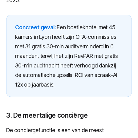
2025.
Concreet geval:
Een boetiekhotel met 45
kamers in Lyon heeft zijn OTA-commissies
met 31.gratis 30-min auditverminderd in 6
maanden, terwijl het zijn RevPAR met gratis
30-min auditnacht heeft verhoogd dankzij
de automatische upsells. ROI van spraak-AI:
12x op jaarbasis.
3. De meertalige conciërge
De conciërgefunctie is een van de meest