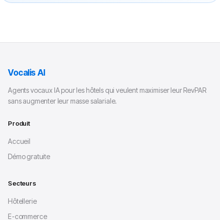
Vocalis AI
Agents vocaux IA pour les hôtels qui veulent maximiser leur RevPAR
sans augmenter leur masse salariale.
Produit
Accueil
Démo gratuite
Secteurs
Hôtellerie
E-commerce