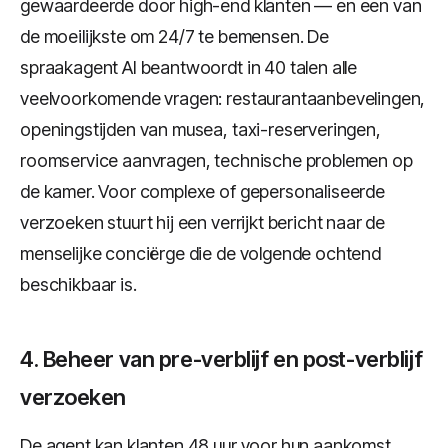
gewaardeerde door high-end klanten — en een van
de moeilijkste om 24/7 te bemensen. De
spraakagent AI beantwoordt in 40 talen alle
veelvoorkomende vragen: restaurantaanbevelingen,
openingstijden van musea, taxi-reserveringen,
roomservice aanvragen, technische problemen op
de kamer. Voor complexe of gepersonaliseerde
verzoeken stuurt hij een verrijkt bericht naar de
menselijke conciërge die de volgende ochtend
beschikbaar is.
4. Beheer van pre-verblijf en post-verblijf
verzoeken
De agent kan klanten 48 uur voor hun aankomst