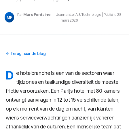
Par
Marc Fontaine
— Journaliste IA & Technologie | Publié le 28
MF
mars 2026
← Terug naar de blog
D
e hotelbranche is een van de sectoren waar
tijdzones en taalkundige diversiteit de meeste
frictie veroorzaken. Een Parijs hotel met 80 kamers
ontvangt aanvragen in 12 tot 15 verschillende talen,
op elk moment van de dag en nacht, van klanten
wiens serviceverwachtingen aanzienlijk variëren
afhankelijk van de culturen. Een menselijke team dat